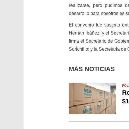
realizarse, pero pudimos d
desarrollo para nosotros es 
El convenio fue suscrito ent
Hernán Ibáñez; y el Secretari
firma el Secretario de Gobier
Sorichillo; y la Secretaria de
MÁS NOTICIAS
POL
Re
$1