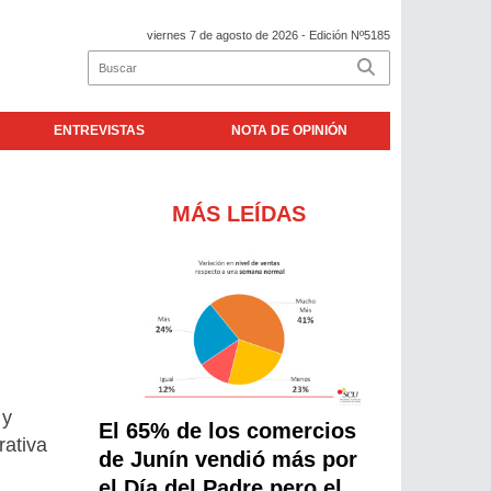
viernes 7 de agosto de 2026
- Edición Nº5185
ENTREVISTAS
NOTA DE OPINIÓN
MÁS LEÍDAS
 y
El 65% de los comercios
rativa
de Junín vendió más por
el Día del Padre pero el