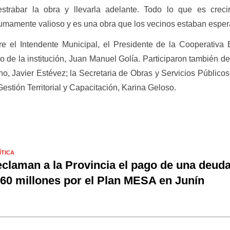
estrabar la obra y llevarla adelante. Todo lo que es creci
sumamente valioso y es una obra que los vecinos estaban esper
re el Intendente Municipal, el Presidente de la Cooperativa E
o de la institución, Juan Manuel Golía. Participaron también de
no, Javier Estévez; la Secretaria de Obras y Servicios Públicos,
 Gestión Territorial y Capacitación, Karina Geloso.
ÍTICA
claman a la Provincia el pago de una deud
60 millones por el Plan MESA en Junín