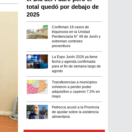
total quedó por debajo de
2025
Confirman 18 casos de
triquinosis en la Unidad
Penitenciaria N° 49 de Junín y
extreman controles
preventivos
La Expo Junín 2026 ya tiene
fecha y agenda confirmada
para el fin de semana largo de
agosto
Transferencias a municipios
volvieron a perder poder
adquisitivo y cayeron 7,3% en
mayo
Petrecca acusó a la Provincia
de ajustar sobre la asistencia
alimentaria