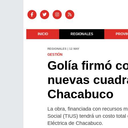
INICIO
REGIONALES
PROVI
REGIONALES | 12 MAY
GESTIÓN
Golía firmó c
nuevas cuadr
Chacabuco
La obra, financiada con recursos mu
Social (TIUS) tendrá un costo total
Eléctrica de Chacabuco.