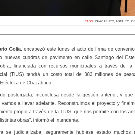
TAGS:
CHACABUCO
,
ASFALTO
,
OB
río Golía,
encabezó este lunes el acto de firma de convenio
ro nuevas cuadras de pavimento en calle Santiago del Ester
obra, financiada con recursos municipales a través de la
ocial (TIUS) tendrá un costo total de 383 millones de peso
 Eléctrica de Chacabuco.
o postergada, inconclusa desde la gestión anterior, y que
y vamos a llevar adelante. Reconstruimos el proyecto y final
iento propio a través de la TIUS, que nos permite con los añ
tintas obras”, informó el Intendente.
bra se judicializaba, seguramente hubiese estado muchos 