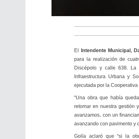
El
Intendente Municipal, Da
para la realización de cuat
Discépolo y calle 638. La 
Infraestructura Urbana y S
ejecutada por la Cooperativa
“Una obra que había quedad
retomar en nuestra gestión 
avanzamos, con un financiam
avanzando con pavimento y dis
Golía aclaró que “si la o