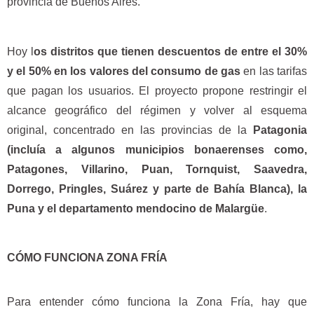
provincia de Buenos Aires.
Hoy l
os distritos que tienen descuentos de entre el 30%
y el 50% en los valores del consumo de gas
en las tarifas
que pagan los usuarios. El proyecto propone restringir el
alcance geográfico del régimen y volver al esquema
original, concentrado en las provincias de la
Patagonia
(incluía a algunos municipios bonaerenses como,
Patagones, Villarino, Puan, Tornquist, Saavedra,
Dorrego, Pringles, Suárez y parte de Bahía Blanca), la
Puna y el departamento mendocino de Malargüe
.
CÓMO FUNCIONA ZONA FRÍA
Para entender cómo funciona la Zona Fría, hay que