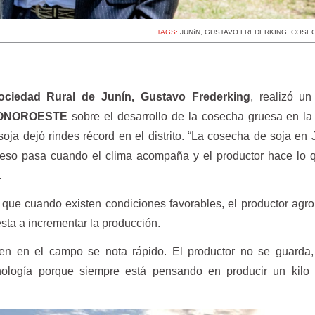
TAGS:
JUNíN
,
GUSTAVO FREDERKING
,
COSE
Sociedad Rural de Junín, Gustavo Frederking
, realizó un
ONOROESTE
sobre el desarrollo de la cosecha gruesa en la
ja dejó rindes récord en el distrito. “La cosecha de soja en 
 Y eso pasa cuando el clima acompaña y el productor hace lo
.
có que cuando existen condiciones favorables, el productor agr
sta a incrementar la producción.
n en el campo se nota rápido. El productor no se guarda, i
ología porque siempre está pensando en producir un kilo