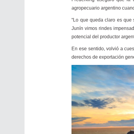
agropecuario argentino cuan
“Lo que queda claro es que s
Junín vimos rindes impensad
potencial del productor argent
En ese sentido, volvió a cue
derechos de exportación gener