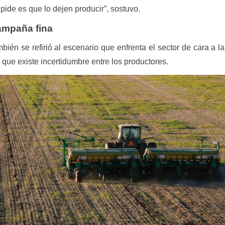
 pide es que lo dejen producir”, sostuvo.
campaña fina
mbién se refirió al escenario que enfrenta el sector de cara a l
que existe incertidumbre entre los productores.