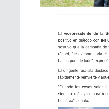
El
vicepresidente de la 
positivo en diálogo con
INF
sostuvo que la campaña de so
récord, fue extraordinaria.
hacer: ponerle todo”, expresó
El dirigente ruralista desta
rápidamente reinvierte y apue
“Cuando las cosas salen bie
siembra más y compra tecn
hectárea”, señaló.