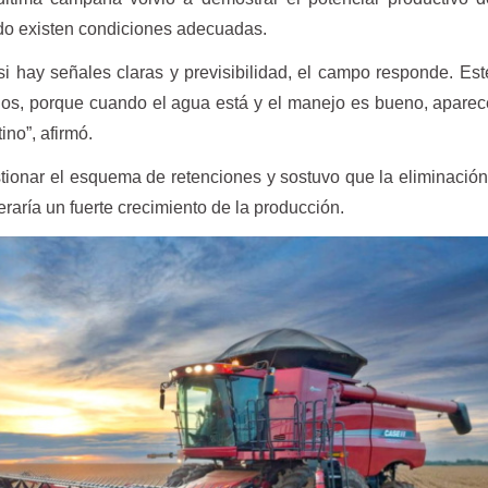
do existen condiciones adecuadas.
i hay señales claras y previsibilidad, el campo responde. Es
os, porque cuando el agua está y el manejo es bueno, aparec
ino”, afirmó.
stionar el esquema de retenciones y sostuvo que la eliminació
aría un fuerte crecimiento de la producción.