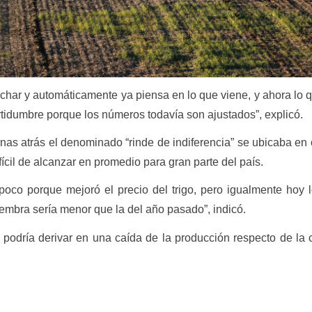
echar y automáticamente ya piensa en lo que viene, y ahora lo 
ertidumbre porque los números todavía son ajustados”, explicó.
nas atrás el denominado “rinde de indiferencia” se ubicaba en 
ifícil de alcanzar en promedio para gran parte del país.
oco porque mejoró el precio del trigo, pero igualmente hoy 
iembra sería menor que la del año pasado”, indicó.
n podría derivar en una caída de la producción respecto de l