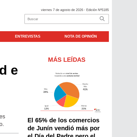
viernes 7 de agosto de 2026
- Edición Nº5185
ENTREVISTAS
NOTA DE OPINIÓN
MÁS LEÍDAS
d e
es
El 65% de los comercios
o.
de Junín vendió más por
el Día del Padre pero el