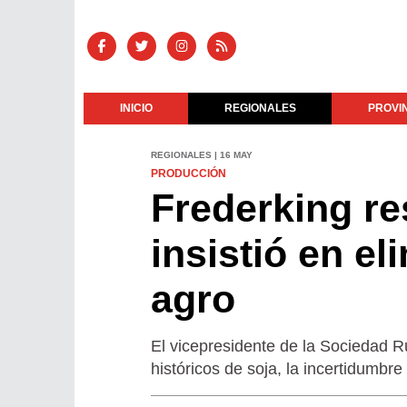
INICIO
REGIONALES
PROVI
REGIONALES | 16 MAY
PRODUCCIÓN
Frederking re
insistió en el
agro
El vicepresidente de la Sociedad
históricos de soja, la incertidumbre