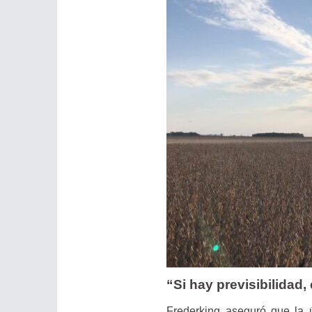
“Si hay previsibilidad
Frederking aseguró que la ú