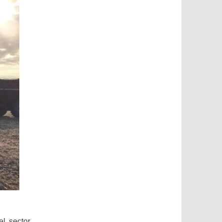
el sector