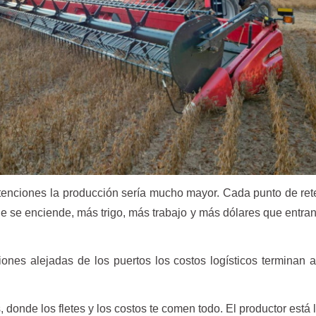
tenciones la producción sería mucho mayor. Cada punto de re
 se enciende, más trigo, más trabajo y más dólares que entran 
ones alejadas de los puertos los costos logísticos terminan 
s, donde los fletes y los costos te comen todo. El productor está 