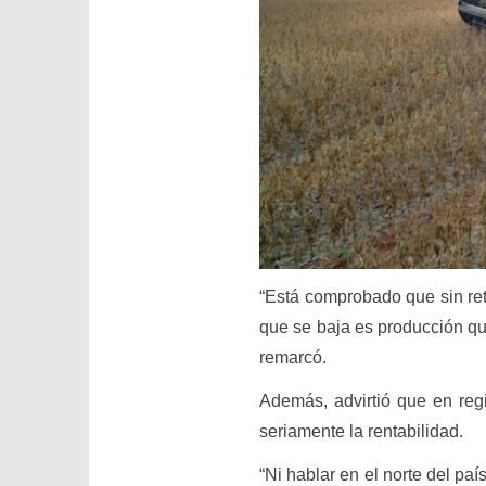
“Está comprobado que sin re
que se baja es producción que
remarcó.
Además, advirtió que en regi
seriamente la rentabilidad.
“Ni hablar en el norte del paí