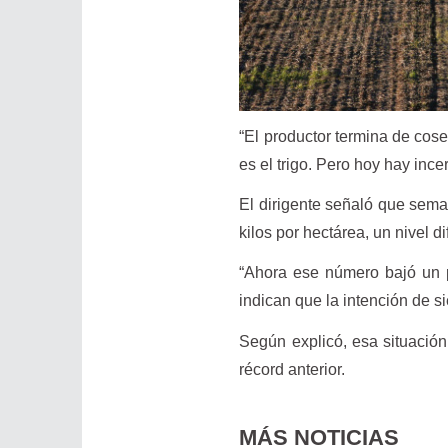
“El productor termina de cos
es el trigo. Pero hoy hay inc
El dirigente señaló que sema
kilos por hectárea, un nivel d
“Ahora ese número bajó un p
indican que la intención de s
Según explicó, esa situació
récord anterior.
MÁS NOTICIAS