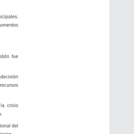
icipales.
 aumentos
tión fue
 decisión
 recursos
a crisis
a.
ional del