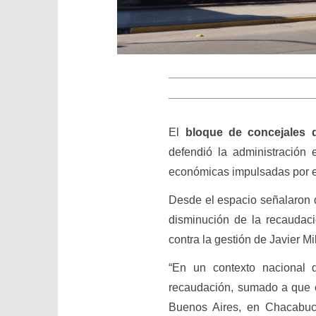
El
bloque de concejales 
defendió la administració
económicas impulsadas por el
Desde el espacio señalaron q
disminución de la recaudaci
contra la gestión de Javier Mi
“En un contexto nacional 
recaudación, sumado a que e
Buenos Aires, en Chacabuco