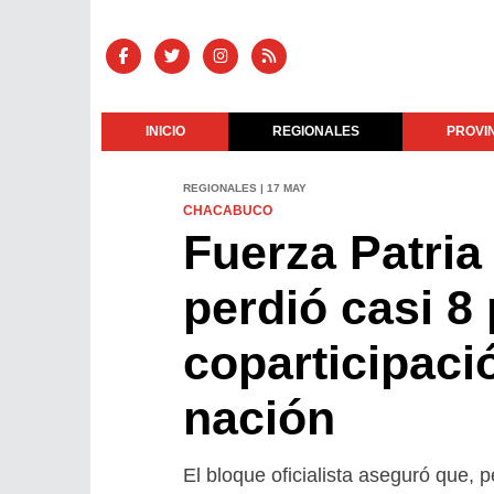
INICIO
REGIONALES
PROVI
REGIONALES | 17 MAY
CHACABUCO
Fuerza Patria
perdió casi 8
coparticipació
nación
El bloque oficialista aseguró que, 