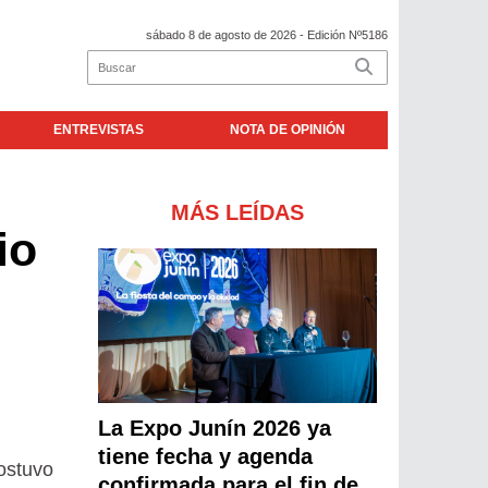
sábado 8 de agosto de 2026
- Edición Nº5186
ENTREVISTAS
NOTA DE OPINIÓN
MÁS LEÍDAS
io
La Expo Junín 2026 ya
tiene fecha y agenda
sostuvo
confirmada para el fin de