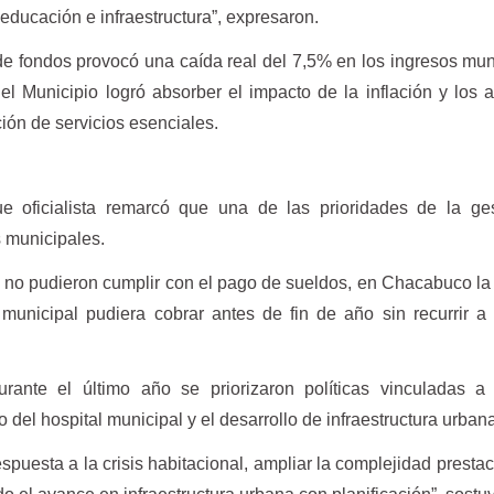
educación e infraestructura”, expresaron.
 de fondos provocó una caída real del 7,5% en los ingresos mun
el Municipio logró absorber el impacto de la inflación y los
ación de servicios esenciales.
e oficialista remarcó que una de las prioridades de la ges
s municipales.
 no pudieron cumplir con el pago de sueldos, en Chacabuco la
 municipal pudiera cobrar antes de fin de año sin recurrir a
ante el último año se priorizaron políticas vinculadas a l
to del hospital municipal y el desarrollo de infraestructura urban
espuesta a la crisis habitacional, ampliar la complejidad prestac