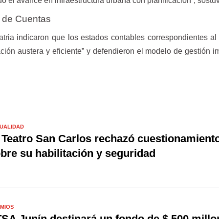
do el avance en infraestructura urbana con planificación”, sostu
n de Cuentas
ria indicaron que los estados contables correspondientes al 
ación austera y eficiente” y defendieron el modelo de gestión 
UALIDAD
 Teatro San Carlos rechazó cuestionamient
bre su habilitación y seguridad
MIOS
SA Junín destinará un fondo de $ 500 millo