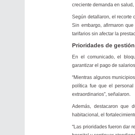
creciente demanda en salud, 
Según detallaron, el recorte
Sin embargo, afirmaron que 
tarifarios sin afectar la prest
Prioridades de gestión
En el comunicado, el bloqu
garantizar el pago de salario
“Mientras algunos municipios
política fue que el personal
extraordinarios”, señalaron.
Además, destacaron que dur
habitacional, el fortalecimien
“Las prioridades fueron dar r