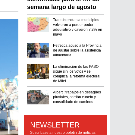
semana largo de agosto
Transferencias a municipios
volvieron a perder poder
adquisitivo y cayeron 7,3% en
mayo
Petrecca acusó a la Provincia
de ajustar sobre la asistencia
alimentaria
La eliminación de las PASO
sigue sin los votos y se
complica la reforma electoral
de Milei
Alberti: trabajos en desagües
pluviales, cordón cuneta y
consolidado de caminos
NEWSLETTER
Suscríbase a nuestro boletín de noticias