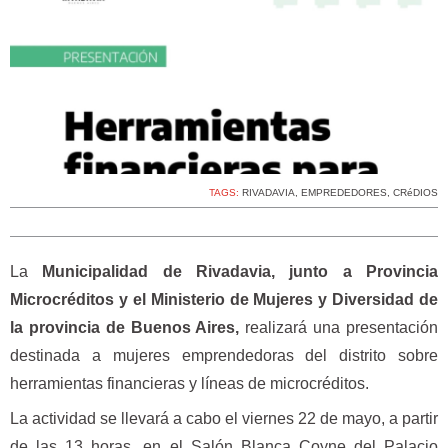
TAGS:
RIVADAVIA
,
EMPREDEDORES
,
CRéDIOS
La
Municipalidad de Rivadavia, junto a Provincia
Microcréditos y el Ministerio de Mujeres y Diversidad de
la provincia de Buenos Aires,
realizará una presentación
destinada a mujeres emprendedoras del distrito sobre
herramientas financieras y líneas de microcréditos.
La actividad se llevará a cabo el viernes 22 de mayo, a partir
de las 13 horas, en el Salón Blanca Coyne del Palacio