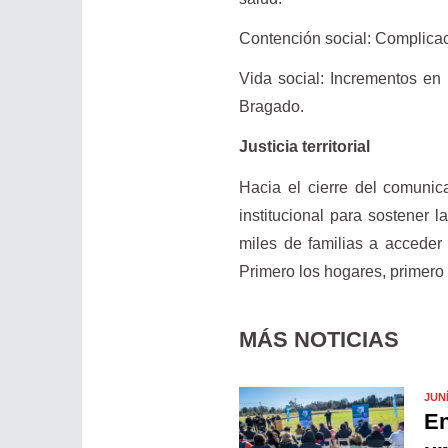
Contención social: Complicac
Vida social: Incrementos en 
Bragado.
Justicia territorial
Hacia el cierre del comunic
institucional para sostener 
miles de familias a acceder a
Primero los hogares, primero 
MÁS NOTICIAS
JUN
En