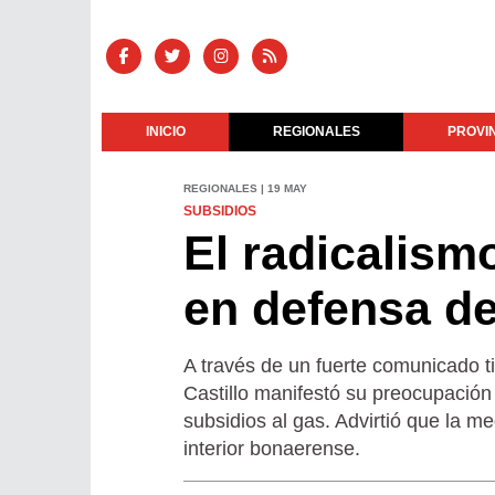
INICIO
REGIONALES
PROVI
REGIONALES | 19 MAY
SUBSIDIOS
El radicalism
en defensa de
A través de un fuerte comunicado ti
Castillo manifestó su preocupación 
subsidios al gas. Advirtió que la me
interior bonaerense.