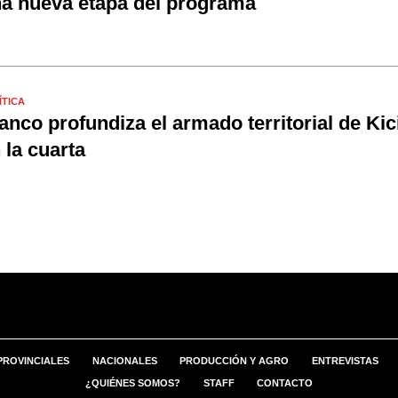
a nueva etapa del programa
ÍTICA
anco profundiza el armado territorial de Kici
 la cuarta
PROVINCIALES
NACIONALES
PRODUCCIÓN Y AGRO
ENTREVISTAS
¿QUIÉNES SOMOS?
STAFF
CONTACTO