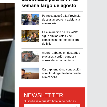
semana largo de agosto
Petrecca acusó a la Provincia
de ajustar sobre la asistencia
alimentaria
La eliminación de las PASO
sigue sin los votos y se
complica la reforma electoral
de Milei
Alberti: trabajos en desagües
pluviales, cordón cuneta y
consolidado de caminos
Carbap renovó su conducción
con otro dirigente de la cuarta
a la cabeza
NEWSLETTER
Suscríbase a nuestro boletín de noticias