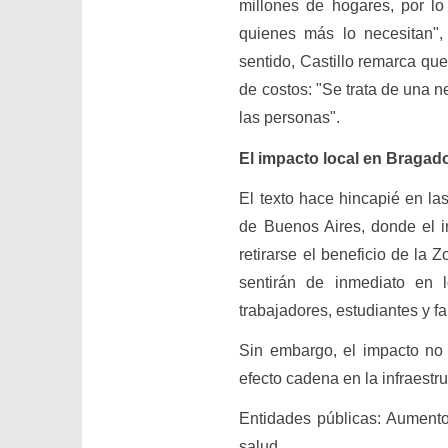
millones de hogares, por lo
quienes más lo necesitan",
sentido, Castillo remarca que
de costos: "Se trata de una n
las personas".
El impacto local en Bragad
El texto hace hincapié en las
de Buenos Aires, donde el i
retirarse el beneficio de la
sentirán de inmediato en 
trabajadores, estudiantes y f
Sin embargo, el impacto no s
efecto cadena en la infraestru
Entidades públicas: Aumento
salud.