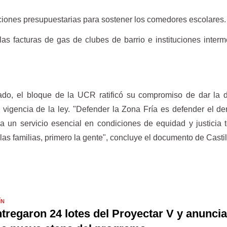
iones presupuestarias para sostener los comedores escolares.
las facturas de gas de clubes de barrio e instituciones inter
ado, el bloque de la UCR ratificó su compromiso de dar la 
la vigencia de la ley. "Defender la Zona Fría es defender el d
 un servicio esencial en condiciones de equidad y justicia ter
las familias, primero la gente", concluye el documento de Castil
ÍN
tregaron 24 lotes del Proyectar V y anunci