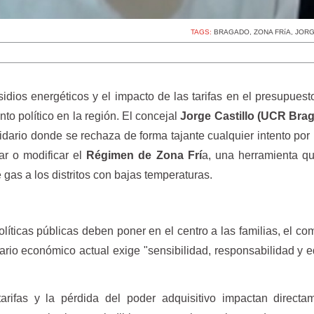
TAGS:
BRAGADO
,
ZONA FRíA
,
JORG
idios energéticos y el impacto de las tarifas en el presupuesto
o político en la región. El concejal
Jorge Castillo (UCR Bra
dario donde se rechaza de forma tajante cualquier intento por 
ar o modificar el
Régimen de Zona Frí
a, una herramienta q
 gas a los distritos con bajas temperaturas.
líticas públicas deben poner en el centro a las familias, el c
ario económico actual exige "sensibilidad, responsabilidad y eq
arifas y la pérdida del poder adquisitivo impactan directa