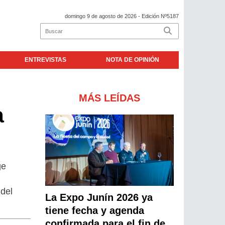
domingo 9 de agosto de 2026
- Edición Nº5187
ENTREVISTAS
NOTA DE OPINIÓN
MÁS LEÍDAS
a
ge
 del
La Expo Junín 2026 ya
tiene fecha y agenda
confirmada para el fin de