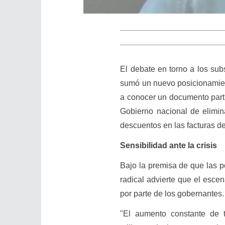
El debate en torno a los subs
sumó un nuevo posicionamient
a conocer un documento parti
Gobierno nacional de elimin
descuentos en las facturas de
Sensibilidad ante la crisis
Bajo la premisa de que las po
radical advierte que el escen
por parte de los gobernantes.
"El aumento constante de t