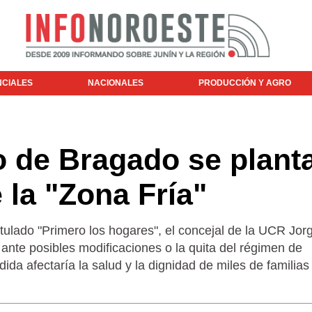
NCIALES
NACIONALES
PRODUCCIÓN Y AGRO
o de Bragado se plant
 la "Zona Fría"
tulado "Primero los hogares", el concejal de la UCR Jor
ante posibles modificaciones o la quita del régimen de
dida afectaría la salud y la dignidad de miles de familias