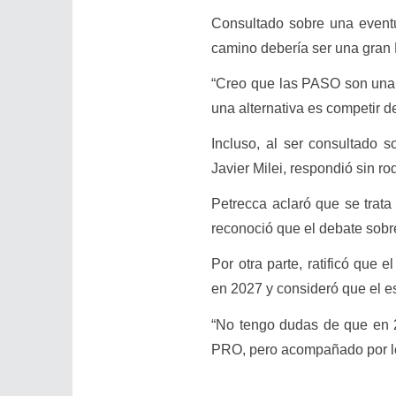
Consultado sobre una eventu
camino debería ser una gran 
“Creo que las PASO son una 
una alternativa es competir d
Incluso, al ser consultado s
Javier Milei, respondió sin ro
Petrecca aclaró que se trat
reconoció que el debate sobre
Por otra parte, ratificó que
en 2027 y consideró que el e
“No tengo dudas de que en 2
PRO, pero acompañado por los