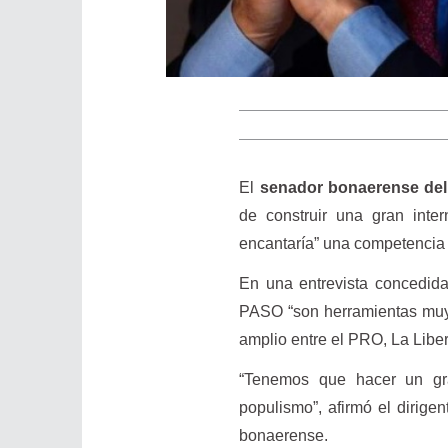
El
senador bonaerense del
de construir una gran inte
encantaría” una competencia 
En una entrevista concedid
PASO “son herramientas muy 
amplio entre el PRO, La Liber
“Tenemos que hacer un gr
populismo”, afirmó el dirig
bonaerense.