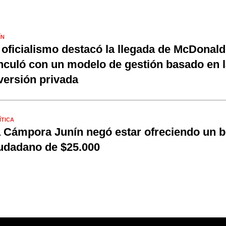
ÍN
 oficialismo destacó la llegada de McDonald'
nculó con un modelo de gestión basado en l
versión privada
ÍTICA
 Cámpora Junín negó estar ofreciendo un 
udadano de $25.000