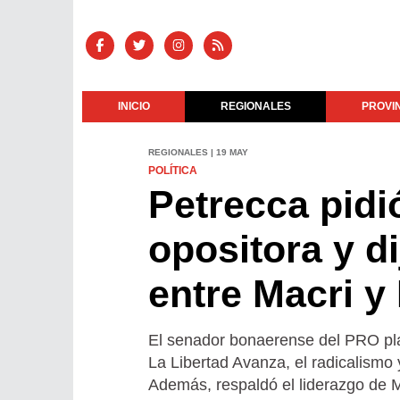
INICIO
REGIONALES
PROVI
REGIONALES | 19 MAY
POLÍTICA
Petrecca pid
opositora y d
entre Macri y 
El senador bonaerense del PRO plan
La Libertad Avanza, el radicalismo 
Además, respaldó el liderazgo de 