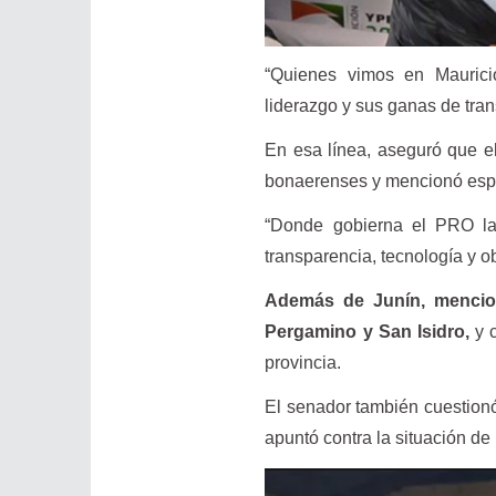
“Quienes vimos en Mauricio
liderazgo y sus ganas de tran
En esa línea, aseguró que e
bonaerenses y mencionó espe
“Donde gobierna el PRO la
transparencia, tecnología y o
Además de Junín, mencion
Pergamino y San Isidro,
y c
provincia.
El senador también cuestion
apuntó contra la situación de 