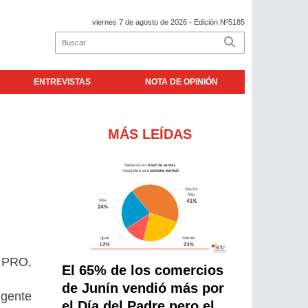
viernes 7 de agosto de 2026
- Edición Nº5185
ENTREVISTAS
NOTA DE OPINIÓN
MÁS LEÍDAS
l PRO,
El 65% de los comercios
de Junín vendió más por
 gente
el Día del Padre pero el