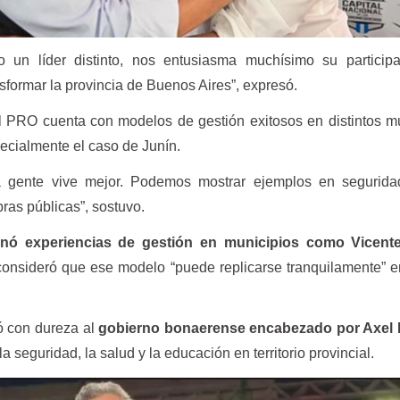
 un líder distinto, nos entusiasma muchísimo su participa
sformar la provincia de Buenos Aires”, expresó.
l PRO cuenta con modelos de gestión exitosos en distintos m
cialmente el caso de Junín.
 gente vive mejor. Podemos mostrar ejemplos en seguridad
bras públicas”, sostuvo.
ó experiencias de gestión en municipios como Vicent
onsideró que ese modelo “puede replicarse tranquilamente” e
ó con dureza al
gobierno bonaerense encabezado por Axel K
la seguridad, la salud y la educación en territorio provincial.