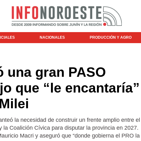
NCIALES
NACIONALES
PRODUCCIÓN Y AGRO
ió una gran PASO
ijo que “le encantaría”
Milei
teó la necesidad de construir un frente amplio entre e
y la Coalición Cívica para disputar la provincia en 2027.
Mauricio Macri y aseguró que “donde gobierna el PRO la