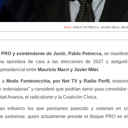
TAGS:
PABLO PETRECCA
,
JAVIER MILEI
,
MAU
 PRO y exintendente de Junín, Pablo Petrecca,
se manifest
rna opositora de cara a las elecciones de 2027 y aseguró
presidencial entre
Mauricio Macri y Javier Milei.
a a
Modo Fontevecchia, por Net TV y Radio Perfil,
sostuvo
ordenadoras” y consideró que podrían servir para consolidar 
tad Avanza, el radicalismo y la Coalición Cívica.
an esfuerzo los que pensamos parecido y estamos en co
ente juninense, quien actualmente preside el bloque PRO en 