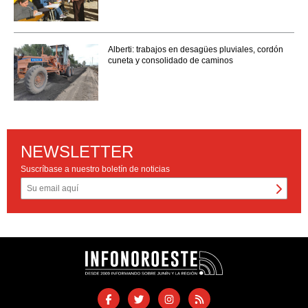
Alberti: trabajos en desagües pluviales, cordón
cuneta y consolidado de caminos
NEWSLETTER
Suscríbase a nuestro boletín de noticias