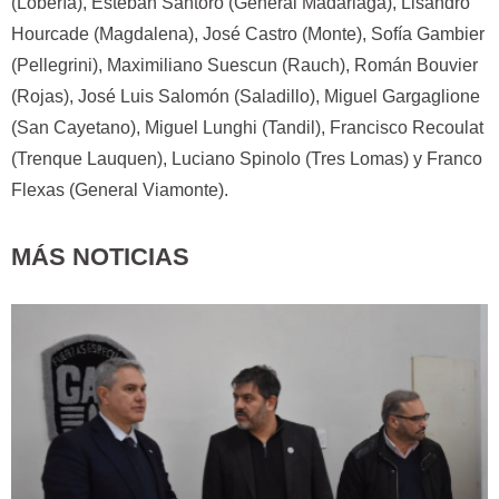
(Lobería), Esteban Santoro (General Madariaga), Lisandro
Hourcade (Magdalena), José Castro (Monte), Sofía Gambier
(Pellegrini), Maximiliano Suescun (Rauch), Román Bouvier
(Rojas), José Luis Salomón (Saladillo), Miguel Gargaglione
(San Cayetano), Miguel Lunghi (Tandil), Francisco Recoulat
(Trenque Lauquen), Luciano Spinolo (Tres Lomas) y Franco
Flexas (General Viamonte).
MÁS NOTICIAS