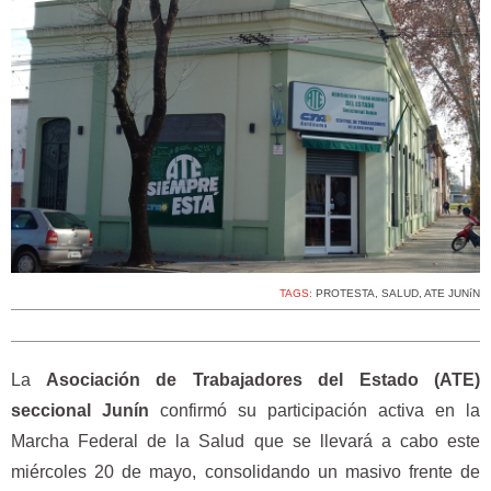
TAGS:
PROTESTA
,
SALUD
,
ATE JUNíN
La
Asociación de Trabajadores del Estado (ATE)
seccional Junín
confirmó su participación activa en la
Marcha Federal de la Salud que se llevará a cabo este
miércoles 20 de mayo, consolidando un masivo frente de