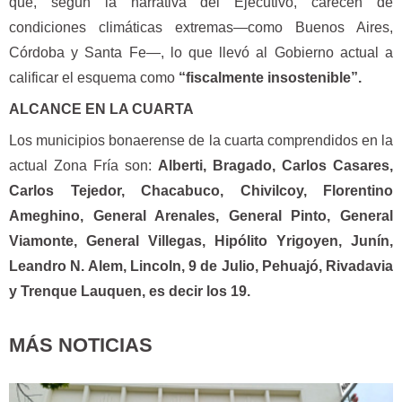
que, según la narrativa del Ejecutivo, carecen de
condiciones climáticas extremas—como Buenos Aires,
Córdoba y Santa Fe—, lo que llevó al Gobierno actual a
calificar el esquema como
“fiscalmente insostenible”.
ALCANCE EN LA CUARTA
Los municipios bonaerense de la cuarta comprendidos en la
actual Zona Fría son:
Alberti, Bragado, Carlos Casares,
Carlos Tejedor, Chacabuco, Chivilcoy, Florentino
Ameghino, General Arenales, General Pinto, General
Viamonte, General Villegas, Hipólito Yrigoyen, Junín,
Leandro N. Alem, Lincoln, 9 de Julio, Pehuajó, Rivadavia
y Trenque Lauquen, es decir los 19.
MÁS NOTICIAS