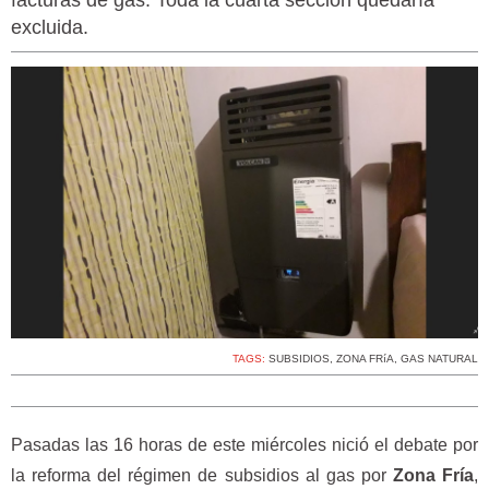
facturas de gas. Toda la cuarta sección quedaría
excluida.
TAGS:
SUBSIDIOS
,
ZONA FRíA
,
GAS NATURAL
Pasadas las 16 horas de este miércoles nició el debate por
la reforma del régimen de subsidios al gas por
Zona Fría
,