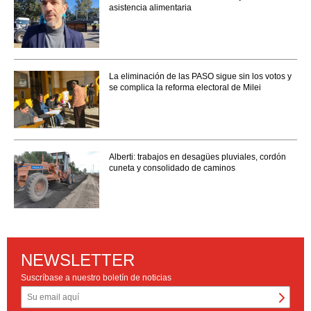
asistencia alimentaria
La eliminación de las PASO sigue sin los votos y
se complica la reforma electoral de Milei
Alberti: trabajos en desagües pluviales, cordón
cuneta y consolidado de caminos
NEWSLETTER
Suscríbase a nuestro boletín de noticias