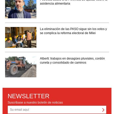
asistencia alimentaria
La eliminación de las PASO sigue sin los votos y
se complica la reforma electoral de Milei
Alberti: trabajos en desagües pluviales, cordón
cuneta y consolidado de caminos
NEWSLETTER
Suscríbase a nuestro boletín de noticias