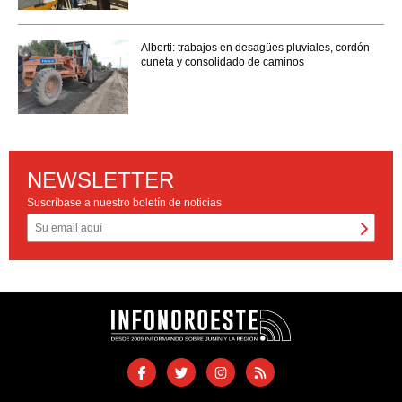
Alberti: trabajos en desagües pluviales, cordón
cuneta y consolidado de caminos
NEWSLETTER
Suscríbase a nuestro boletín de noticias