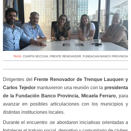
TAGS:
CUARTA SECCIóN
,
FRENTE RENOVADOR
,
FUNDACIóN BANCO PROVINCIA
Dirigentes del
Frente Renovador de Trenque Lauquen y
Carlos Tejedor
mantuvieron una reunión con la
presidenta
de la Fundación Banco Provincia, Micaela Ferraro,
para
avanzar en posibles articulaciones con los municipios y
distintas instituciones locales.
Durante el encuentro .se abordaron iniciativas orientadas a
fortalecer el trabajo social, deportivo y comunitario de clubes