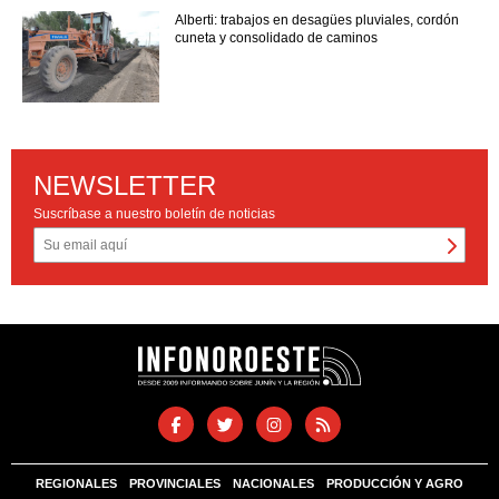
Alberti: trabajos en desagües pluviales, cordón
cuneta y consolidado de caminos
NEWSLETTER
Suscríbase a nuestro boletín de noticias
REGIONALES
PROVINCIALES
NACIONALES
PRODUCCIÓN Y AGRO