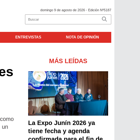
domingo 9 de agosto de 2026
- Edición Nº5187
ENTREVISTAS
NOTA DE OPINIÓN
MÁS LEÍDAS
nes
, como
La Expo Junín 2026 ya
n un
tiene fecha y agenda
confirmada para el fin de