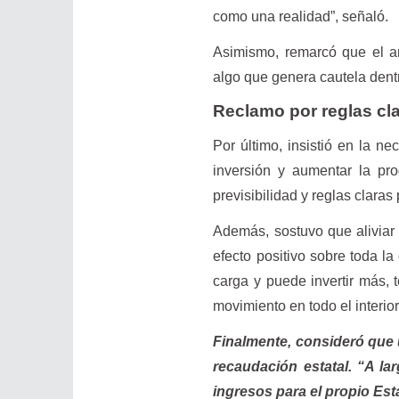
como una realidad”, señaló.
Asimismo, remarcó que el an
algo que genera cautela dentr
Reclamo por reglas cl
Por último, insistió en la ne
inversión y aumentar la pro
previsibilidad y reglas claras 
Además, sostuvo que aliviar 
efecto positivo sobre toda l
carga y puede invertir más,
movimiento en todo el interior
Finalmente, consideró que
recaudación estatal. “A l
ingresos para el propio Es