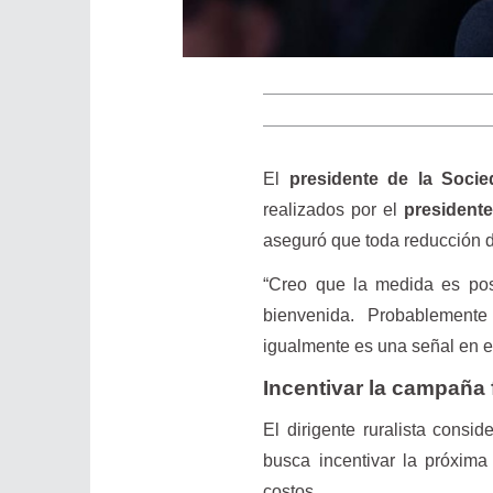
El
presidente de la Socie
realizados por el
presidente
aseguró que toda reducción de
“Creo que la medida es posi
bienvenida. Probablement
igualmente es una señal en el
Incentivar la campaña 
El dirigente ruralista consi
busca incentivar la próxim
costos.