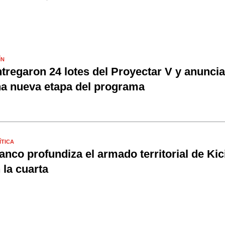
ÍN
tregaron 24 lotes del Proyectar V y anunci
a nueva etapa del programa
ÍTICA
anco profundiza el armado territorial de Kici
 la cuarta