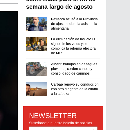
semana largo de agosto
Petrecca acusó a la Provincia
de ajustar sobre la asistencia
alimentaria
La eliminación de las PASO
sigue sin los votos y se
complica la reforma electoral
de Milei
Alberti: trabajos en desagües
pluviales, cordón cuneta y
consolidado de caminos
Carbap renovó su conducción
con otro dirigente de la cuarta
a la cabeza
NEWSLETTER
Suscríbase a nuestro boletín de noticias