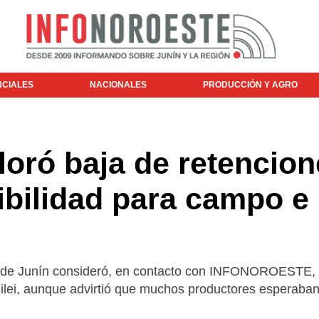
NCIALES
NACIONALES
PRODUCCIÓN Y AGRO
loró baja de retencio
sibilidad para campo e
al de Junín consideró, en contacto con INFONOROESTE
Milei, aunque advirtió que muchos productores esperaba