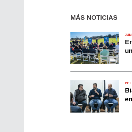
MÁS NOTICIAS
JUN
En
un
POL
Bi
en