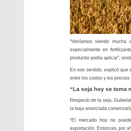
“Veníamos viendo mucha c
especialmente en fertilizan
productor podía aplicar”, sost
En ese sentido, explicó que
entre los costos y los precios
“La soja hoy se toma 
Respecto de la soja, Guibela
la baja anunciada comenzaría
“El mercado hoy no puede
exportación. Entonces, por a