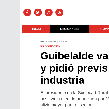
INICIO
REGIONALES
PROVI
REGIONALES | 22 MAY
PRODUCCIÓN
Guibelalde va
y pidió previ
industria
El presidente de la Sociedad Rur
positiva la medida anunciada por 
alivio mayor para el sector.