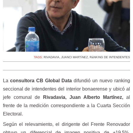
TAGS:
RIVADAVIA
,
JUANCI MARTíNEZ
,
RáNKING DE INTENDENTES
La
consultora CB Global Data
difundió un nuevo ranking
seccional de intendentes del interior bonaerense y ubicó al
jefe comunal de
Rivadavia, Juan Alberto Martínez,
al
frente de la medición correspondiente a la Cuarta Sección
Electoral.
Según el relevamiento, el dirigente del Frente Renovador
obtuvo un diferencial de imagen positiva de +19,5%,