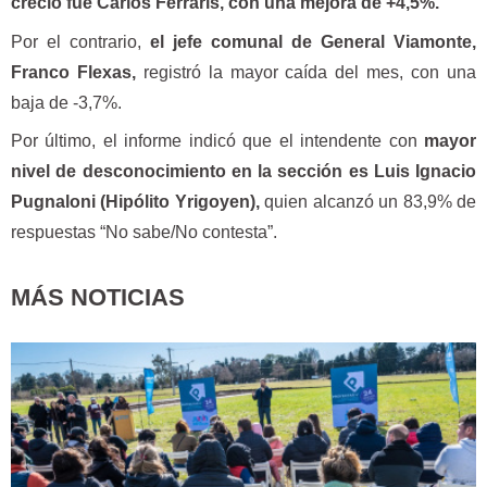
creció fue Carlos Ferraris, con una mejora de +4,5%.
Por el contrario,
el jefe comunal de General Viamonte,
Franco Flexas,
registró la mayor caída del mes, con una
baja de -3,7%.
Por último, el informe indicó que el intendente con
mayor
nivel de desconocimiento en la sección es Luis Ignacio
Pugnaloni (Hipólito Yrigoyen),
quien alcanzó un 83,9% de
respuestas “No sabe/No contesta”.
MÁS NOTICIAS