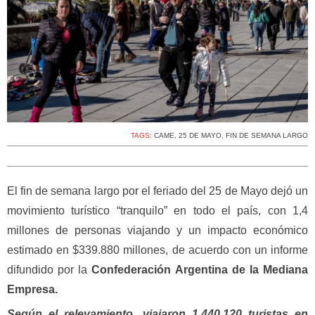
TAGS:
CAME
,
25 DE MAYO
,
FIN DE SEMANA LARGO
El fin de semana largo por el feriado del 25 de Mayo dejó un
movimiento turístico “tranquilo” en todo el país, con 1,4
millones de personas viajando y un impacto económico
estimado en $339.880 millones, de acuerdo con un informe
difundido por la
Confederación Argentina de la Mediana
Empresa.
Según el relevamiento, viajaron 1.440.120 turistas en