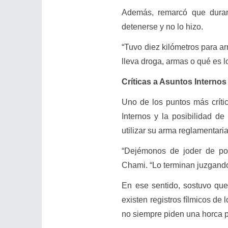
Además, remarcó que durant
detenerse y no lo hizo.
“Tuvo diez kilómetros para ar
lleva droga, armas o qué es l
Críticas a Asuntos Internos
Uno de los puntos más crític
Internos y la posibilidad de
utilizar su arma reglamentaria
“Dejémonos de joder de pon
Chami. “Lo terminan juzgando
En ese sentido, sostuvo qu
existen registros fílmicos de
no siempre piden una horca pa