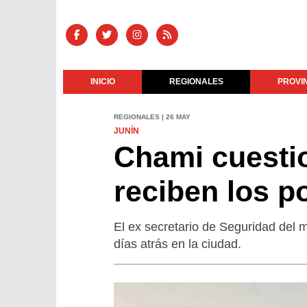
INICIO
REGIONALES
PROVI
REGIONALES | 26 MAY
JUNÍN
Chami cuestio
reciben los po
El ex secretario de Seguridad del m
días atrás en la ciudad.