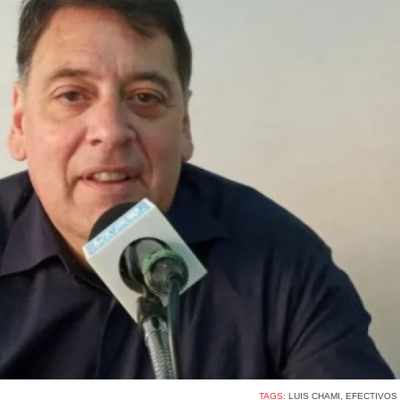
TAGS:
LUIS CHAMI
,
EFECTIVOS