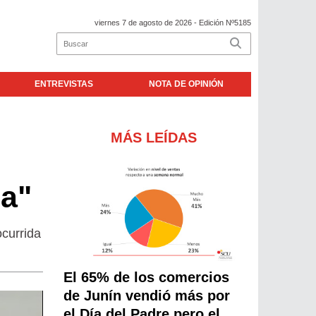
viernes 7 de agosto de 2026
- Edición Nº5185
ENTREVISTAS
NOTA DE OPINIÓN
MÁS LEÍDAS
da"
ocurrida
El 65% de los comercios
de Junín vendió más por
el Día del Padre pero el