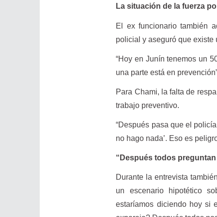
La situación de la fuerza pol
El ex funcionario también ad
policial y aseguró que existe 
“Hoy en Junín tenemos un 50
una parte está en prevención”
Para Chami, la falta de respa
trabajo preventivo.
“Después pasa que el policía 
no hago nada’. Eso es peligro
“Después todos preguntan 
Durante la entrevista también
un escenario hipotético so
estaríamos diciendo hoy si 