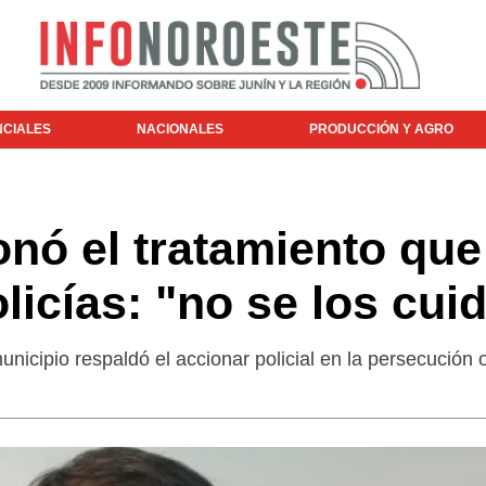
NCIALES
NACIONALES
PRODUCCIÓN Y AGRO
nó el tratamiento que
licías: "no se los cui
unicipio respaldó el accionar policial en la persecución 