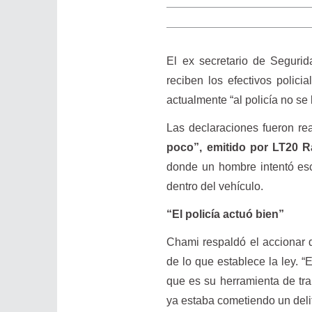
El ex secretario de Seguri
reciben los efectivos polic
actualmente “al policía no se 
Las declaraciones fueron re
poco”, emitido por LT20 R
donde un hombre intentó esc
dentro del vehículo.
“El policía actuó bien”
Chami respaldó el accionar d
de lo que establece la ley. “
que es su herramienta de tra
ya estaba cometiendo un deli