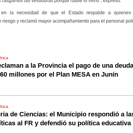
rasgamos las vestiduras porque nadie lo frenó”, expresó.
ó en la necesidad de que el Estado respalde a quienes 
e riesgo y reclamó mayor acompañamiento para el personal poli
ÍTICA
claman a la Provincia el pago de una deud
60 millones por el Plan MESA en Junín
ÍTICA
ria de Ciencias: el Municipio respondió a la
íticas al FR y defendió su política educativa