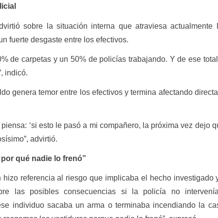
icial
virtió sobre la situación interna que atraviesa actualmente 
un fuerte desgaste entre los efectivos.
% de carpetas y un 50% de policías trabajando. Y de ese tota
, indicó.
ldo genera temor entre los efectivos y termina afectando direct
piensa: ‘si esto le pasó a mi compañero, la próxima vez dejo q
sísimo”, advirtió.
por qué nadie lo frenó”
 hizo referencia al riesgo que implicaba el hecho investigado 
bre las posibles consecuencias si la policía no intervení
ese individuo sacaba un arma o terminaba incendiando la ca