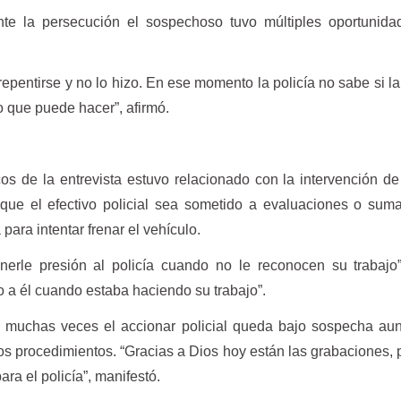
e la persecución el sospechoso tuvo múltiples oportunida
repentirse y no lo hizo. En ese momento la policía no sabe si l
o que puede hacer”, afirmó.
os de la entrevista estuvo relacionado con la intervención d
 que el efectivo policial sea sometido a evaluaciones o suma
 para intentar frenar el vehículo.
erle presión al policía cuando no le reconocen su trabajo”
 a él cuando estaba haciendo su trabajo”.
e muchas veces el accionar policial queda bajo sospecha au
 los procedimientos. “Gracias a Dios hoy están las grabaciones, 
ra el policía”, manifestó.