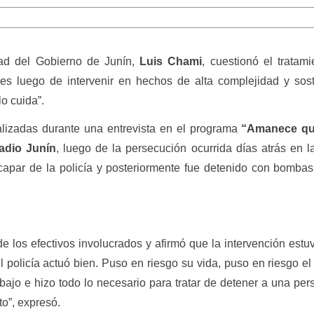
dad del Gobierno de Junín,
Luis Chami
, cuestionó el tratam
iales luego de intervenir en hechos de alta complejidad y so
lo cuida”.
alizadas durante una entrevista en el programa
“Amanece qu
adio Junín
, luego de la persecución ocurrida días atrás en l
apar de la policía y posteriormente fue detenido con bomba
e los efectivos involucrados y afirmó que la intervención estu
El policía actuó bien. Puso en riesgo su vida, puso en riesgo el
bajo e hizo todo lo necesario para tratar de detener a una pe
to”, expresó.