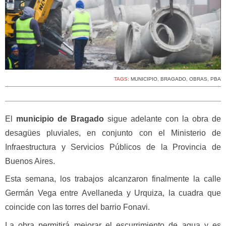
TAGS:
MUNICIPIO
,
BRAGADO
,
OBRAS
,
PBA
El
municipio de Bragado
sigue adelante con la obra de
desagües pluviales, en conjunto con el Ministerio de
Infraestructura y Servicios Públicos de la Provincia de
Buenos Aires.
Esta semana, los trabajos alcanzaron finalmente la calle
Germán Vega entre Avellaneda y Urquiza, la cuadra que
coincide con las torres del barrio Fonavi.
La obra permitirá mejorar el escurrimiento de agua y es