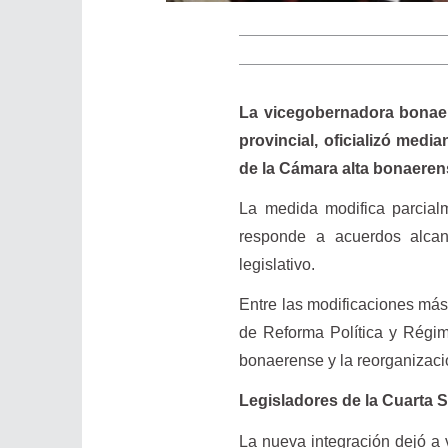
La vicegobernadora bonaer
provincial, oficializó med
de la Cámara alta bonaeren
La medida modifica parcial
responde a acuerdos alcanz
legislativo.
Entre las modificaciones má
de Reforma Política y Régim
bonaerense y la reorganizació
Legisladores de la Cuarta 
La nueva integración dejó a 