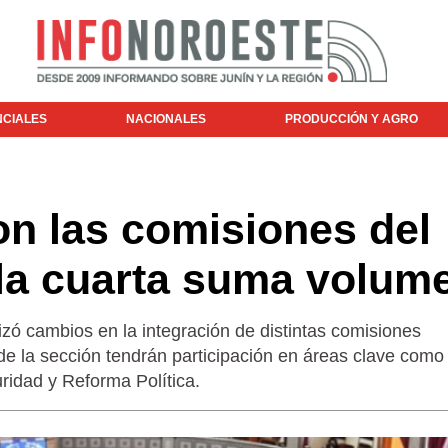
NCIALES
NACIONALES
PRODUCCIÓN Y AGRO
n las comisiones del
la cuarta suma volum
izó cambios en la integración de distintas comisiones
 de la sección tendrán participación en áreas clave como
ridad y Reforma Política.