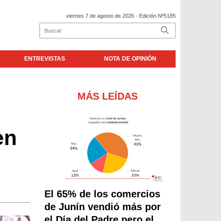
viernes 7 de agosto de 2026
- Edición Nº5185
ENTREVISTAS
NOTA DE OPINIÓN
MÁS LEÍDAS
en
El 65% de los comercios
de Junín vendió más por
el Día del Padre pero el