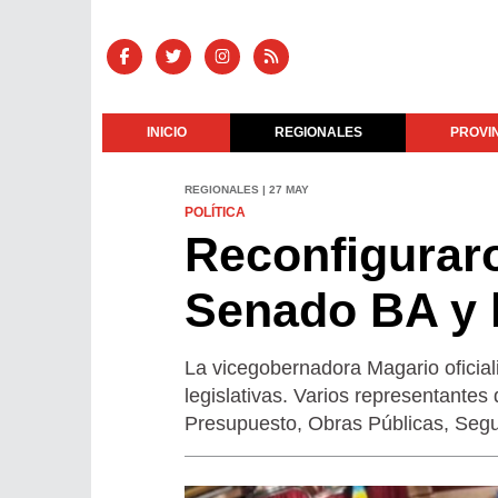
INICIO
REGIONALES
PROVI
REGIONALES | 27 MAY
POLÍTICA
Reconfiguraro
Senado BA y 
La vicegobernadora Magario oficial
legislativas. Varios representantes
Presupuesto, Obras Públicas, Segu