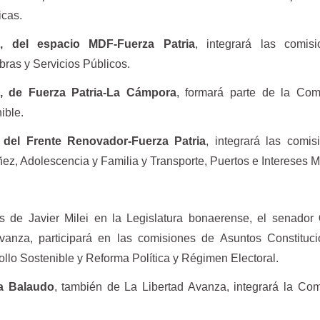
icas.
 del espacio MDF-Fuerza Patria
, integrará las comis
ras y Servicios Públicos.
a, de Fuerza Patria-La Cámpora
, formará parte de la Com
ible.
, del Frente Renovador-Fuerza Patria
, integrará las comi
ez, Adolescencia y Familia y Transporte, Puertos e Intereses M
s de Javier Milei en la Legislatura bonaerense, el senador
vanza, participará en las comisiones de Asuntos Constituci
llo Sostenible y Reforma Política y Régimen Electoral.
a Balaudo
, también de La Libertad Avanza, integrará la Co