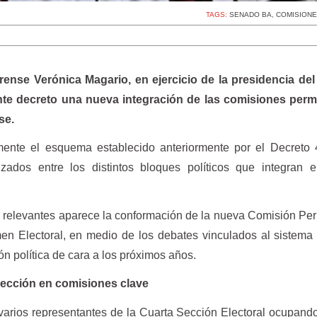
TAGS:
SENADO BA
,
COMISIONE
ense Verónica Magario, en ejercicio de la presidencia de
iante decreto una nueva integración de las comisiones per
se.
mente el esquema establecido anteriormente por el Decreto 
ados entre los distintos bloques políticos que integran e
s relevantes aparece la conformación de la nueva Comisión P
en Electoral, en medio de los debates vinculados al sistema 
n política de cara a los próximos años.
Sección en comisiones clave
varios representantes de la Cuarta Sección Electoral ocupand