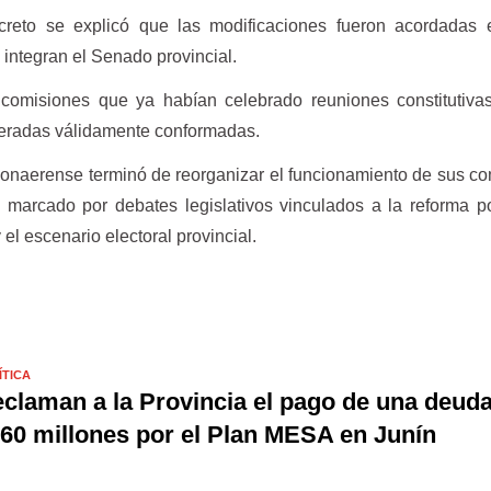
reto se explicó que las modificaciones fueron acordadas e
e integran el Senado provincial.
comisiones que ya habían celebrado reuniones constitutivas
deradas válidamente conformadas.
onaerense terminó de reorganizar el funcionamiento de sus c
marcado por debates legislativos vinculados a la reforma pol
 el escenario electoral provincial.
ÍTICA
claman a la Provincia el pago de una deud
60 millones por el Plan MESA en Junín