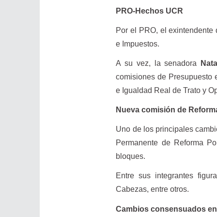
PRO-Hechos UCR
Por el PRO, el exintendente
e Impuestos.
A su vez, la senadora
Nata
comisiones de Presupuesto e
e Igualdad Real de Trato y O
Nueva comisión de Reforma
Uno de los principales cambi
Permanente de Reforma Polít
bloques.
Entre sus integrantes figu
Cabezas, entre otros.
Cambios consensuados ent