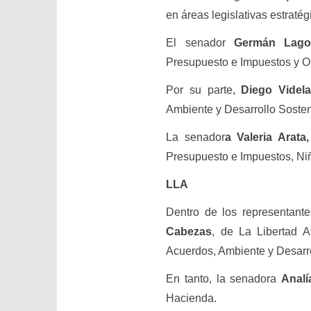
en áreas legislativas estratég
El senador
Germán Lago,
Presupuesto e Impuestos y Ob
Por su parte,
Diego Videl
Ambiente y Desarrollo Sosten
La senador
a Valeria Arata
Presupuesto e Impuestos, Niñ
LLA
Dentro de los representante
Cabezas
, de La Libertad A
Acuerdos, Ambiente y Desarro
En tanto, la senadora
Analí
Hacienda.