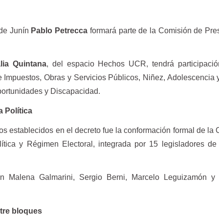
 de Junín
Pablo Petrecca
formará parte de la Comisión de Pre
lia Quintana
, del espacio Hechos UCR, tendrá participació
 Impuestos, Obras y Servicios Públicos, Niñez, Adolescencia 
portunidades y Discapacidad.
 Política
os establecidos en el decreto fue la conformación formal de la
ica y Régimen Electoral, integrada por 15 legisladores de 
ran Malena Galmarini, Sergio Berni, Marcelo Leguizamón y
re bloques