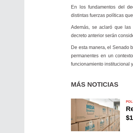
En los fundamentos del dec
distintas fuerzas políticas qu
Además, se aclaró que las 
decreto anterior serán consi
De esta manera, el Senado b
permanentes en un contexto 
funcionamiento institucional y
MÁS NOTICIAS
POL
Re
$1