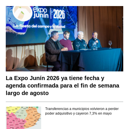
La Expo Junín 2026 ya tiene fecha y
agenda confirmada para el fin de semana
largo de agosto
Transferencias a municipios volvieron a perder
poder adquisitivo y cayeron 7,3% en mayo