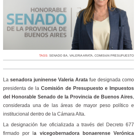
TAGS:
SENADO BA
,
VALERIA ARATA
,
COMISIóN PRESUPUESTO
La
senadora juninense Valeria Arata
fue designada como
presidenta de la
Comisión de Presupuesto e Impuestos
del Honorable Senado de la Provincia de Buenos Aires
,
considerada una de las áreas de mayor peso político e
institucional dentro de la Cámara Alta.
La designación fue oficializada a través del Decreto 677
firmado por l
a vicegobernadora bonaerense Verónica