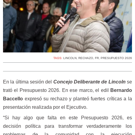
TAGS:
LINCOLN
,
RECHAZO
,
FR
,
PRESUPUESTO 2026
En la última sesión del
Concejo Deliberante de Lincoln
se
trató el Presupuesto 2026. En ese marco, el edil
Bernardo
Baccello
expresó su rechazo y planteó fuertes críticas a la
presentación realizada por el Ejecutivo.
“Si hay algo que falta en este Presupuesto 2026, es
decisión política para transformar verdaderamente los
problemas de la comunidad con la ejecución