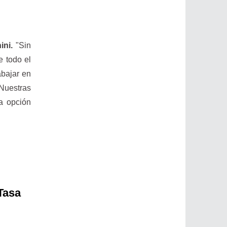
ini.
"Sin
e todo el
abajar en
Nuestras
ra opción
 Tasa