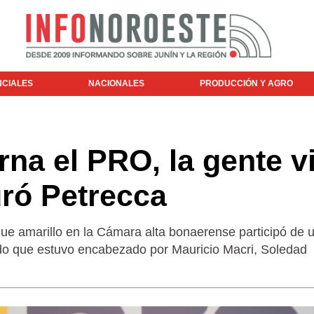
NCIALES
NACIONALES
PRODUCCIÓN Y AGRO
na el PRO, la gente v
ró Petrecca
oque amarillo en la Cámara alta bonaerense participó de 
ido que estuvo encabezado por Mauricio Macri, Soledad