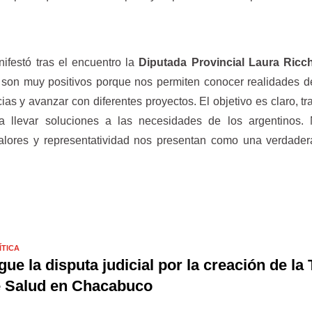
festó tras el encuentro la
Diputada Provincial Laura Ricch
son muy positivos porque nos permiten conocer realidades d
ias y avanzar con diferentes proyectos. El objetivo es claro, tr
a llevar soluciones a las necesidades de los argentinos. 
valores y representatividad nos presentan como una verdade
ÍTICA
gue la disputa judicial por la creación de la
 Salud en Chacabuco