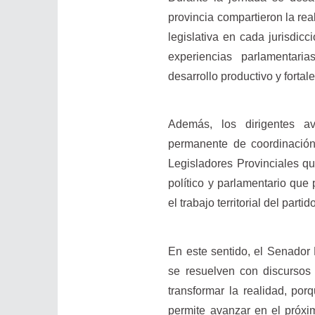
provincia compartieron la real
legislativa en cada jurisdic
experiencias parlamentari
desarrollo productivo y fortale
Además, los dirigentes a
permanente de coordinación
Legisladores Provinciales q
político y parlamentario que 
el trabajo territorial del parti
En este sentido, el Senado
se resuelven con discursos 
transformar la realidad, po
permite avanzar en el próxi