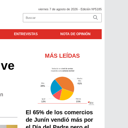
viernes 7 de agosto de 2026
- Edición Nº5185
ENTREVISTAS
NOTA DE OPINIÓN
MÁS LEÍDAS
ive
un
El 65% de los comercios
de Junín vendió más por
el Día del Padre pero el