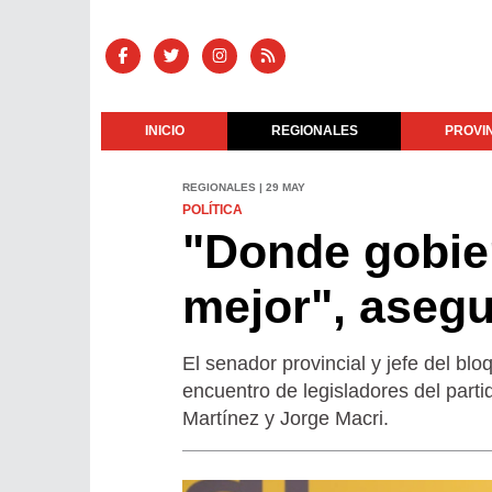
INICIO
REGIONALES
PROVI
REGIONALES | 29 MAY
POLÍTICA
"Donde gobier
mejor", asegu
El senador provincial y jefe del bl
encuentro de legisladores del part
Martínez y Jorge Macri.