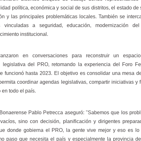
idad política, económica y social de sus distritos, el estado de 
ción y las principales problemáticas locales. También se inter
as vinculadas a seguridad, educación, modernización del
cimiento institucional.
vanzaron en conversaciones para reconstruir un espacio
 legislativa del PRO, retomando la experiencia del Foro Fe
ue funcionó hasta 2023. El objetivo es consolidar una mesa d
permita coordinar agendas legislativas, compartir iniciativas y f
do en todo el país.
r Bonaerense Pablo Petrecca aseguró: "Sabemos que los prob
vacíos, sino con decisión, planificación y dirigentes prepar
rque donde gobierna el PRO, la gente vive mejor y eso es l
mo paso que necesita el país y especialmente la provincia 