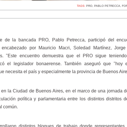
TAGS:
PRO
,
PABLO PETRECCA
,
FO
fe de la bancada PRO, Pablo Petrecca, participó del encu
o encabezado por Mauricio Macri, Soledad Martínez, Jorge
aís. "Este encuentro demuestra que el PRO sigue teniendo
ndicó el legislador bonaerense. También aseguró que "ho
ue necesita el país y especialmente la provincia de Buenos Air
o en la Ciudad de Buenos Aires, en el marco de una jornada d
culación política y parlamentaria entre los distintos distritos d
al común.
rollaron distintos bloques de trabajo donde representantes