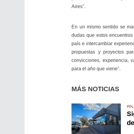
Aires".
En un mismo sentido se mani
dudas que estos encuentros 
país e intercambiar experienc
propuestas y proyectos par
convicciones, experiencia, 
para el año que viene".
MÁS NOTICIAS
POL
Si
de