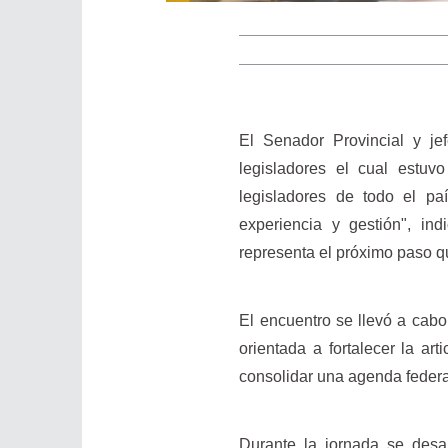
El Senador Provincial y je
legisladores el cual estuv
legisladores de todo el p
experiencia y gestión", i
representa el próximo paso q
El encuentro se llevó a cab
orientada a fortalecer la arti
consolidar una agenda feder
Durante la jornada se desar