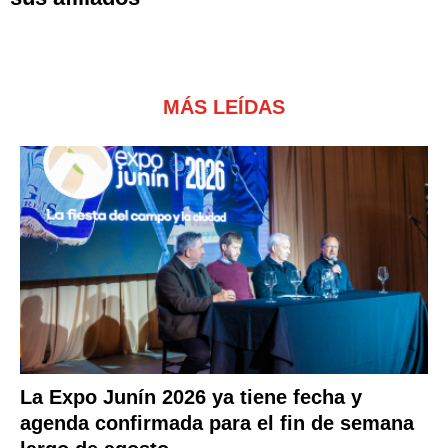
MÁS LEÍDAS
La Expo Junín 2026 ya tiene fecha y
agenda confirmada para el fin de semana