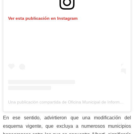
Ver esta publicación en Instagram
Una publicación compartida de Oficina Municipal de Información a las y los Consumidores (@omicalberti)
En ese sentido, advirtieron que una modificación del
esquema vigente, que excluya a numerosos municipios