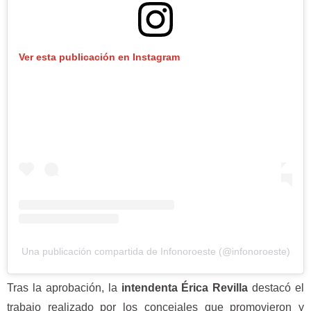
Ver esta publicación en Instagram
Una publicación compartida de Infonoroeste (@infonoroeste)
Tras la aprobación, la
intendenta Érica Revilla
destacó el
trabajo realizado por los concejales que promovieron y