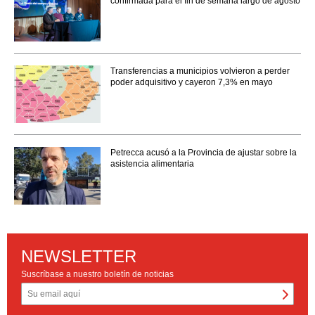
confirmada para el fin de semana largo de agosto
Transferencias a municipios volvieron a perder
poder adquisitivo y cayeron 7,3% en mayo
Petrecca acusó a la Provincia de ajustar sobre la
asistencia alimentaria
NEWSLETTER
Suscríbase a nuestro boletín de noticias