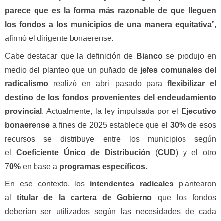
parece que es la forma más razonable de que lleguen
los fondos a los municipios de una manera equitativa
”,
afirmó el dirigente bonaerense.
Cabe destacar que la definición de
Bianco
se produjo en
medio del planteo que un puñado de
jefes comunales del
radicalismo
realizó en abril pasado para
flexibilizar el
destino de los fondos provenientes del endeudamiento
provincial
. Actualmente, la ley impulsada por el
Ejecutivo
bonaerense
a fines de 2025 establece que el
30%
de esos
recursos se distribuye entre los municipios según
el
Coeficiente Único de Distribución
(
CUD
) y el otro
7
0%
en base a
programas
específicos
.
En ese contexto, los
intendentes radicales
plantearon
al
titular de la cartera de Gobierno
que los fondos
deberían ser utilizados según las necesidades de cada