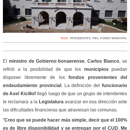
TAGS:
INTENDENTES
,
PBA
,
FONDO MUNICIPAL
El
ministro de Gobierno bonaerense
,
Carlos Bianco
, se
refirió a la posibilidad de que los
municipios
puedan
disponer libremente de los
fondos provenientes del
endeudamiento provincial
. La definición del
funcionario
de Axel Kicillof
llegó luego de que un grupo de intendentes
le reclamara a la
Legislatura
avanzar en esa dirección ante
las dificultades financieras que atraviesan las comunas.
“
Creo que se puede hacer más simple, decir que el 100%
es de libre disponibilidad y se entregan por el CUD. Me