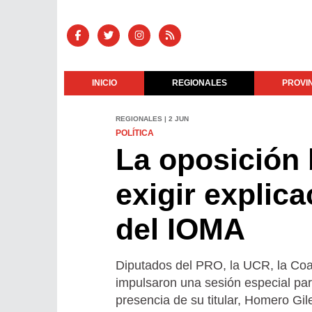
INICIO
REGIONALES
PROVI
REGIONALES | 2 JUN
POLÍTICA
La oposición
exigir explica
del IOMA
Diputados del PRO, la UCR, la Coa
impulsaron una sesión especial para
presencia de su titular, Homero Gil