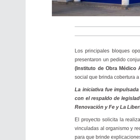
Los principales bloques op
presentaron un pedido conjun
(Instituto de Obra Médico 
social que brinda cobertura 
La iniciativa fue impulsad
con el respaldo de legisla
Renovación y Fe y La Liber
El proyecto solicita la reali
vinculadas al organismo y re
para que brinde explicaciones