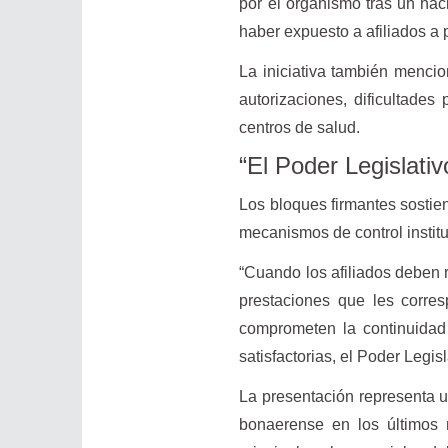
por el organismo tras un hack
haber expuesto a afiliados a 
La iniciativa también mencio
autorizaciones, dificultades
centros de salud.
“El Poder Legislativ
Los bloques firmantes sostien
mecanismos de control instituc
“Cuando los afiliados deben 
prestaciones que les corre
comprometen la continuidad 
satisfactorias, el Poder Legis
La presentación representa 
bonaerense en los últimos