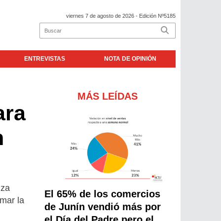
viernes 7 de agosto de 2026
- Edición Nº5185
ENTREVISTAS
NOTA DE OPINIÓN
MÁS LEÍDAS
ara
n
nza
El 65% de los comercios
amar la
de Junín vendió más por
el Día del Padre pero el