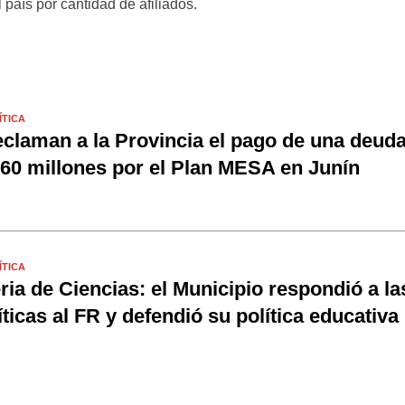
 país por cantidad de afiliados.
ÍTICA
claman a la Provincia el pago de una deud
60 millones por el Plan MESA en Junín
ÍTICA
ria de Ciencias: el Municipio respondió a la
íticas al FR y defendió su política educativa