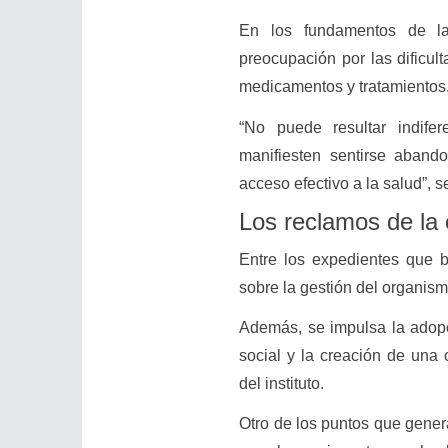
En los fundamentos de la 
preocupación por las dificul
medicamentos y tratamientos
“No puede resultar indif
manifiesten sentirse abando
acceso efectivo a la salud”, s
Los reclamos de la 
Entre los expedientes que b
sobre la gestión del organism
Además, se impulsa la adopc
social y la creación de una
del instituto.
Otro de los puntos que genera