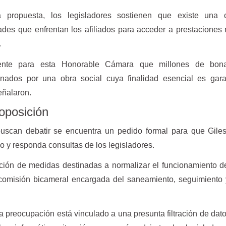
propuesta, los legisladores sostienen que existe una c
tades que enfrentan los afiliados para acceder a prestaciones
.
erente para esta Honorable Cámara que millones de bon
nados por una obra social cuya finalidad esencial es garan
eñalaron.
oposición
uscan debatir se encuentra un pedido formal para que Giles
o y responda consultas de los legisladores.
ión de medidas destinadas a normalizar el funcionamiento d
 comisión bicameral encargada del saneamiento, seguimiento 
 preocupación está vinculado a una presunta filtración de dato