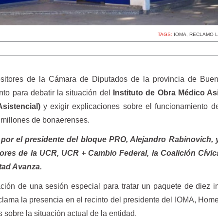
TAGS:
IOMA
,
RECLAMO L
ositores de la Cámara de Diputados de la provincia de Buen
to para debatir la situación del
Instituto de Obra Médico Asi
Asistencial)
y exigir explicaciones sobre el funcionamiento d
a millones de bonaerenses.
a por el presidente del bloque PRO, Alejandro Rabinovich, 
dores de la UCR, UCR + Cambio Federal, la Coalición Cívic
tad Avanza.
zación de una sesión especial para tratar un paquete de diez in
clama la presencia en el recinto del presidente del IOMA, Home
 sobre la situación actual de la entidad.