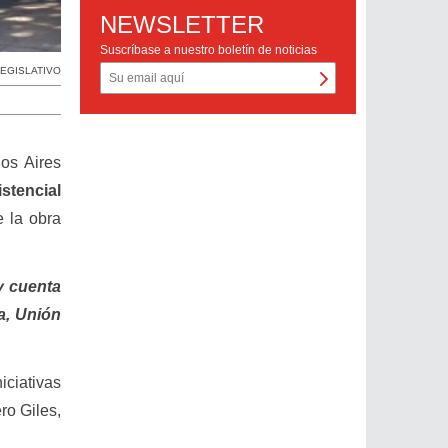
NEWSLETTER
Suscríbase a nuestro boletín de noticias
EGISLATIVO
os Aires
stencial
e la obra
y cuenta
a, Unión
iciativas
ro Giles,