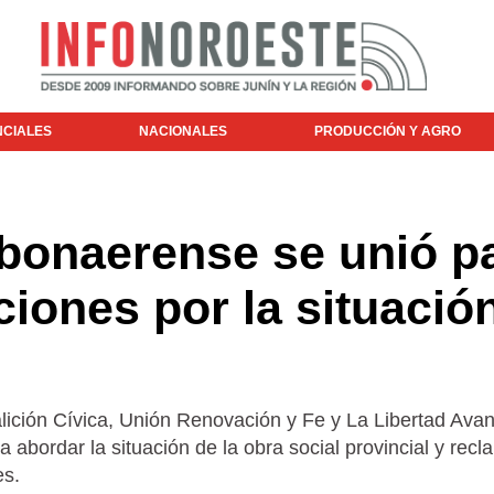
NCIALES
NACIONALES
PRODUCCIÓN Y AGRO
 bonaerense se unió p
ciones por la situació
lición Cívica, Unión Renovación y Fe y La Libertad Ava
 abordar la situación de la obra social provincial y recl
es.