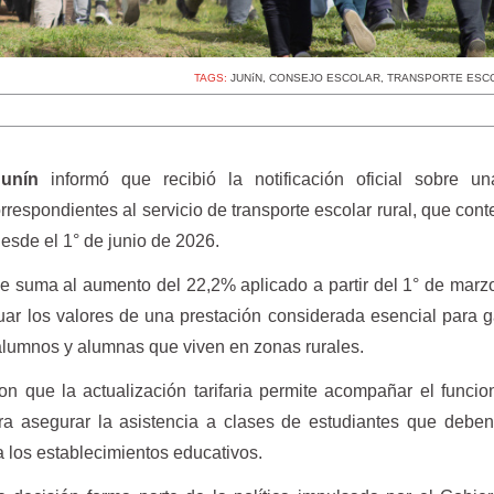
TAGS:
JUNíN
,
CONSEJO ESCOLAR
,
TRANSPORTE ESC
unín
informó que recibió la notificación oficial sobre u
correspondientes al servicio de transporte escolar rural, que con
esde el 1° de junio de 2026.
e suma al aumento del 22,2% aplicado a partir del 1° de marz
uar los valores de una prestación considerada esencial para g
alumnos y alumnas que viven en zonas rurales.
n que la actualización tarifaria permite acompañar el funci
ara asegurar la asistencia a clases de estudiantes que deben
 a los establecimientos educativos.