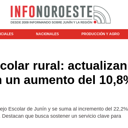
NCIALES
NACIONALES
PRODUCCIÓN Y AGRO
colar rural: actualizan
on un aumento del 10,8
jo Escolar de Junín y se suma al incremento del 22,2
 Destacan que busca sostener un servicio clave para