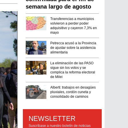
semana largo de agosto
Transferencias a municipios
volvieron a perder poder
adquisitivo y cayeron 7,3% en
mayo
Petrecca acusó a la Provincia
de ajustar sobre la asistencia
alimentaria
La eliminación de las PASO
sigue sin los votos y se
complica la reforma electoral
de Milei
Alberti: trabajos en desagües
pluviales, cordón cuneta y
consolidado de caminos
NEWSLETTER
Suscríbase a nuestro boletín de noticias