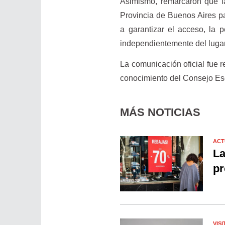
Asimismo, remarcaron que la
Provincia de Buenos Aires pa
a garantizar el acceso, la 
independientemente del lugar
La comunicación oficial fue r
conocimiento del Consejo Es
MÁS NOTICIAS
ACT
La
pr
VISI