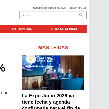
sábado 8 de agosto de 2026
- Edición Nº5186
ENTREVISTAS
NOTA DE OPINIÓN
MÁS LEÍDAS
%
% que
La Expo Junín 2026 ya
tiene fecha y agenda
confirmada para el fin de