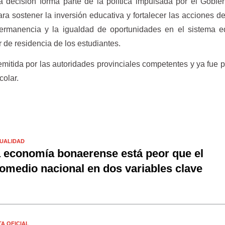
 decisión forma parte de la política impulsada por el Gobie
ra sostener la inversión educativa y fortalecer las acciones d
permanencia y la igualdad de oportunidades en el sistema e
 de residencia de los estudiantes.
emitida por las autoridades provinciales competentes y ya fue 
colar.
UALIDAD
 economía bonaerense está peor que el
omedio nacional en dos variables clave
TA OFICIAL