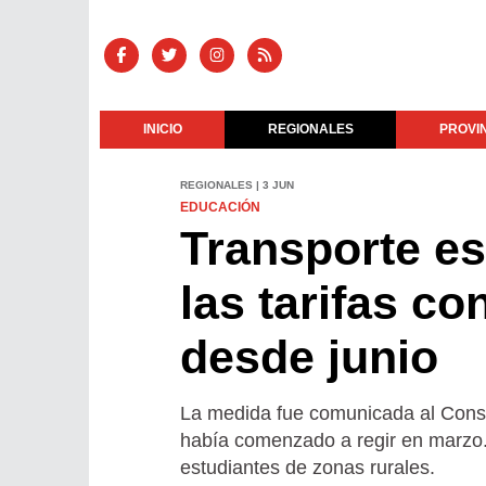
INICIO
REGIONALES
PROVI
REGIONALES | 3 JUN
EDUCACIÓN
Transporte es
las tarifas c
desde junio
La medida fue comunicada al Conse
había comenzado a regir en marzo.
estudiantes de zonas rurales.