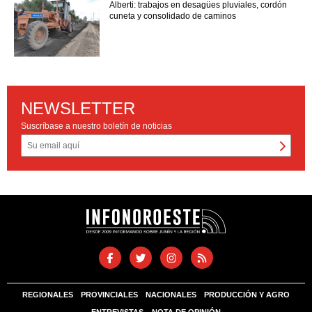
Alberti: trabajos en desagües pluviales, cordón
cuneta y consolidado de caminos
NEWSLETTER
Suscríbase a nuestro boletín de noticias
REGIONALES
PROVINCIALES
NACIONALES
PRODUCCIÓN Y AGRO
ENTREVISTAS
NOTA DE OPINIÓN