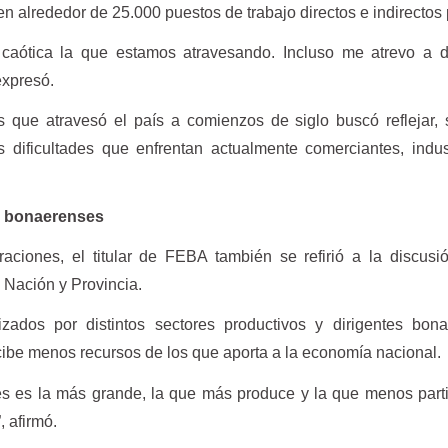
n alrededor de 25.000 puestos de trabajo directos e indirectos
caótica la que estamos atravesando. Incluso me atrevo a d
expresó.
s que atravesó el país a comienzos de siglo buscó reflejar,
s dificultades que enfrentan actualmente comerciantes, indus
os bonaerenses
aciones, el titular de FEBA también se refirió a la discusi
e Nación y Provincia.
zados por distintos sectores productivos y dirigentes bona
ibe menos recursos de los que aporta a la economía nacional.
es es la más grande, la que más produce y la que menos part
, afirmó.