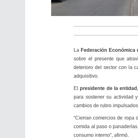
La
Federación Económica d
sobre el presente que atra
deterioro del sector con la 
adquisitivo.
El
presidente de la entidad
para sostener su actividad 
cambios de rubro impulsados
“Cierran comercios de ropa 
comida al paso o panaderías,
consumo interno”, afirmó.