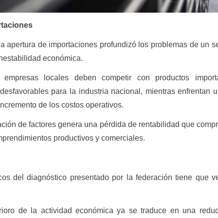
rtaciones
 apertura de importaciones profundizó los problemas de un s
nestabilidad económica.
 empresas locales deben competir con productos impor
esfavorables para la industria nacional, mientras enfrentan 
incremento de los costos operativos.
ación de factores genera una pérdida de rentabilidad que comp
prendimientos productivos y comerciales.
cos del diagnóstico presentado por la federación tiene que v
rioro de la actividad económica ya se traduce en una reduc