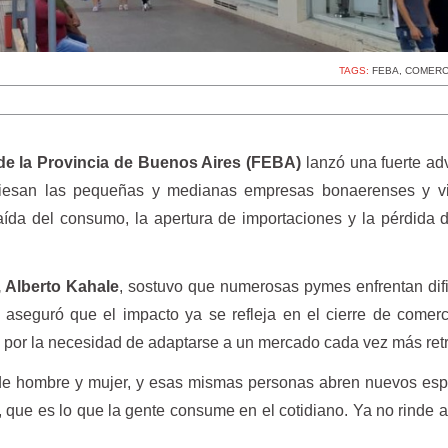
TAGS:
FEBA
,
COMERC
e la Provincia de Buenos Aires (FEBA)
lanzó una fuerte ad
viesan las pequeñas y medianas empresas bonaerenses y vi
caída del consumo, la apertura de importaciones y la pérdida 
, Alberto Kahale
, sostuvo que numerosas pymes enfrentan dif
y aseguró que el impacto ya se refleja en el cierre de comer
 por la necesidad de adaptarse a un mercado cada vez más retr
de hombre y mujer, y esas mismas personas abren nuevos esp
 que es lo que la gente consume en el cotidiano. Ya no rinde a