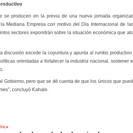
productivo
e se producen en la previa de una nueva jornada organizad
 la Mediana Empresa con motivo del Día Internacional de la
intos sectores expondrán sobre la situación económica que atr
 discusión excede la coyuntura y apunta al rumbo productivo 
líticas orientadas a fortalecer la industria nacional, sostener 
o.
al Gobierno, pero que se dé cuenta de que los únicos que pue
ymes”, concluyó Kahale.
ÍTICA