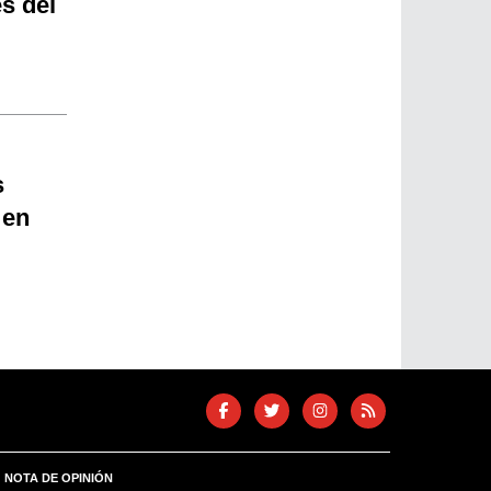
s del
s
 en
NOTA DE OPINIÓN