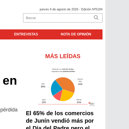
jueves 6 de agosto de 2026
- Edición Nº5184
ENTREVISTAS
NOTA DE OPINIÓN
MÁS LEÍDAS
 en
 pérdida
El 65% de los comercios
de Junín vendió más por
el Día del Padre pero el