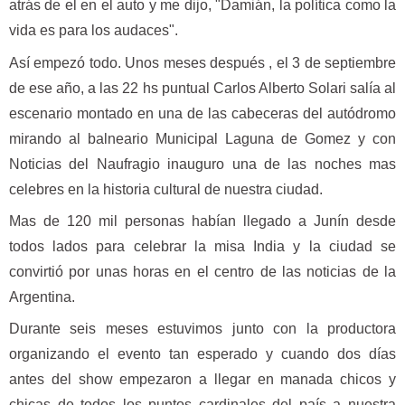
atrás de el en el auto y me dijo, "Damián, la política como la
vida es para los audaces".
Así empezó todo. Unos meses después , el 3 de septiembre
de ese año, a las 22 hs puntual Carlos Alberto Solari salía al
escenario montado en una de las cabeceras del autódromo
mirando al balneario Municipal Laguna de Gomez y con
Noticias del Naufragio inauguro una de las noches mas
celebres en la historia cultural de nuestra ciudad.
Mas de 120 mil personas habían llegado a Junín desde
todos lados para celebrar la misa India y la ciudad se
convirtió por unas horas en el centro de las noticias de la
Argentina.
Durante seis meses estuvimos junto con la productora
organizando el evento tan esperado y cuando dos días
antes del show empezaron a llegar en manada chicos y
chicas de todos los puntos cardinales del país a nuestra