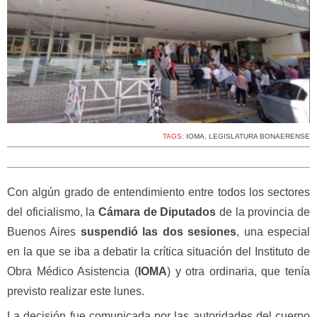
TAGS:
IOMA
,
LEGISLATURA BONAERENSE
Con algún grado de entendimiento entre todos los sectores
del oficialismo, la
Cámara de Diputados
de la provincia de
Buenos Aires
suspendió las dos sesiones
, una especial
en la que se iba a debatir la crítica situación del Instituto de
Obra Médico Asistencia (
IOMA
) y otra ordinaria, que tenía
previsto realizar este lunes.
La decisión fue comunicada por las autoridades del cuerpo