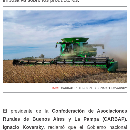
impositiva sobre los productores.
TAGS:
CARBAP
,
RETENCIONES
,
IGNACIO KOVARSKY
El presidente de la
Confederación de Asociaciones
Rurales de Buenos Aires y La Pampa (CARBAP),
Ignacio Kovarsky,
reclamó que el Gobierno nacional