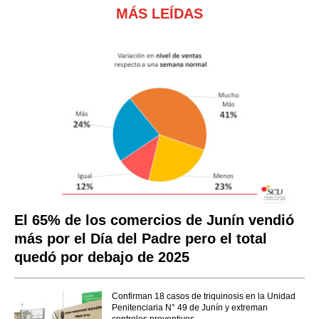
MÁS LEÍDAS
El 65% de los comercios de Junín vendió
más por el Día del Padre pero el total
quedó por debajo de 2025
Confirman 18 casos de triquinosis en la Unidad
Penitenciaria N° 49 de Junín y extreman
controles preventivos