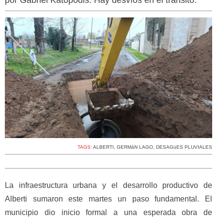
por Gabriel Katopodis. Hay desvíos en el tránsito.
TAGS:
ALBERTI
,
GERMáN LAGO
,
DESAGüES PLUVIALES
La infraestructura urbana y el desarrollo productivo de
Alberti sumaron este martes un paso fundamental. El
municipio dio inicio formal a una esperada obra de