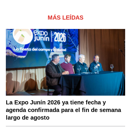
MÁS LEÍDAS
La Expo Junín 2026 ya tiene fecha y
agenda confirmada para el fin de semana
largo de agosto