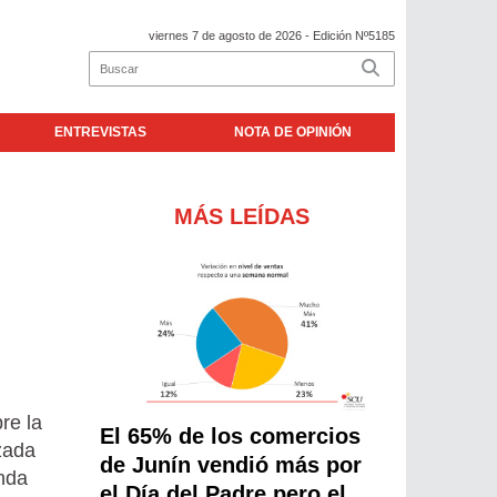
viernes 7 de agosto de 2026
- Edición Nº5185
ENTREVISTAS
NOTA DE OPINIÓN
MÁS LEÍDAS
re la
El 65% de los comercios
zada
de Junín vendió más por
nda
el Día del Padre pero el