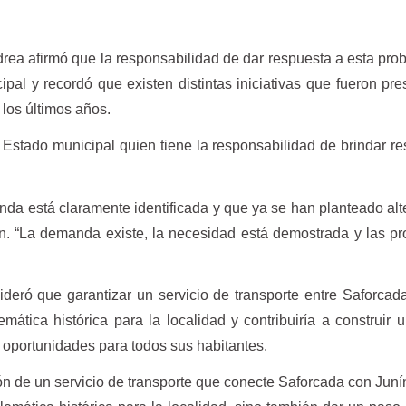
rea afirmó que la responsabilidad de dar respuesta a esta pro
pal y recordó que existen distintas iniciativas que fueron pr
 los últimos años.
l Estado municipal quien tiene la responsabilidad de brindar r
a está claramente identificada y que ya se han planteado alt
n. “La demanda existe, la necesidad está demostrada y las p
ideró que garantizar un servicio de transporte entre Saforcad
emática histórica para la localidad y contribuiría a construir un
oportunidades para todos sus habitantes.
n de un servicio de transporte que conecte Saforcada con Juní