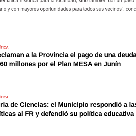
blemática histórica para la localidad, sino también dar un paso
itario y con mayores oportunidades para todos sus vecinos”, conc
ÍTICA
claman a la Provincia el pago de una deud
60 millones por el Plan MESA en Junín
ÍTICA
ria de Ciencias: el Municipio respondió a la
íticas al FR y defendió su política educativa