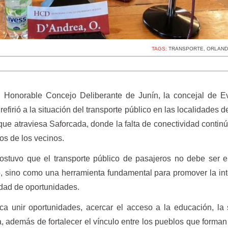
TAGS:
TRANSPORTE
,
ORLAND
l Honorable Concejo Deliberante de Junín, la concejal de E
 refirió a la situación del transporte público en las localidades d
 que atraviesa Saforcada, donde la falta de conectividad contin
os de los vecinos.
 sostuvo que el transporte público de pasajeros no debe ser 
, sino como una herramienta fundamental para promover la in
aldad de oportunidades.
ica unir oportunidades, acercar el acceso a la educación, la 
ura, además de fortalecer el vínculo entre los pueblos que forman