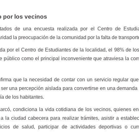
 por los vecinos
ltados de una encuesta realizada por el Centro de Estudi
aridad la preocupación de la comunidad por la falta de transport
a por el Centro de Estudiantes de la localidad, el 98% de lo
orte público como el principal inconveniente que atraviesa la co
nfirma que la necesidad de contar con un servicio regular qu
 ser una percepción aislada para convertirse en una demanda
ía de los habitantes.
marcó, condiciona la vida cotidiana de los vecinos, quienes e
 a la ciudad cabecera para realizar trámites, asistir a estable
icios de salud, participar de actividades deportivas o cum