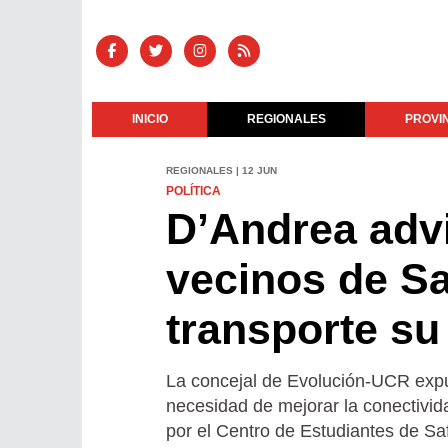
INICIO
REGIONALES
PROVI
REGIONALES | 12 JUN
POLÍTICA
D’Andrea advi
vecinos de Sa
transporte su
La concejal de Evolución-UCR expus
necesidad de mejorar la conectivida
por el Centro de Estudiantes de S