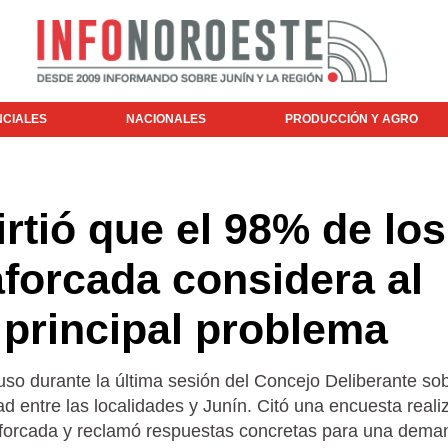
NCIALES
NACIONALES
PRODUCCIÓN Y AGRO
rtió que el 98% de los
forcada considera al
 principal problema
o durante la última sesión del Concejo Deliberante sob
d entre las localidades y Junín. Citó una encuesta reali
aforcada y reclamó respuestas concretas para una dema