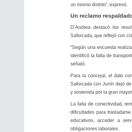
un mismo distrito”, expresó.
Un reclamo respaldado
D’Andrea destacó los resu
Saforcada, que reflejó con cl
“Según una encuesta realizad
identificó la falta de transp
señaló.
Para la concejal, el dato co
Saforcada con Junín dejó de
y sostenida por la gran mayor
La falta de conectividad, re
dificultades para trasladarse
educativos, acceder a serv
obligaciones laborales.