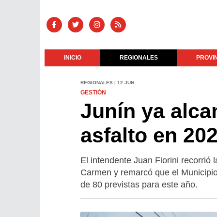
INICIO
REGIONALES
PROVI
REGIONALES | 12 JUN
GESTIÓN
Junín ya alca
asfalto en 20
El intendente Juan Fiorini recorrió
Carmen y remarcó que el Municipio
de 80 previstas para este año.