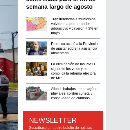
semana largo de agosto
Transferencias a municipios
volvieron a perder poder
adquisitivo y cayeron 7,3% en
mayo
Petrecca acusó a la Provincia
de ajustar sobre la asistencia
alimentaria
La eliminación de las PASO
sigue sin los votos y se
complica la reforma electoral
de Milei
Alberti: trabajos en desagües
pluviales, cordón cuneta y
consolidado de caminos
NEWSLETTER
Suscríbase a nuestro boletín de noticias