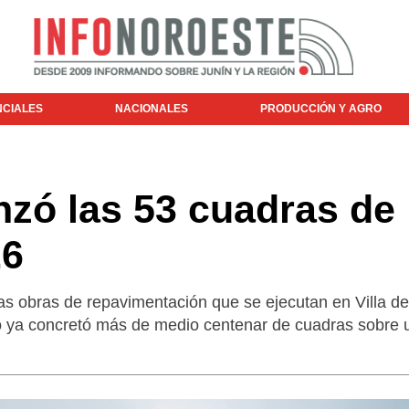
NCIALES
NACIONALES
PRODUCCIÓN Y AGRO
nzó las 53 cuadras de
26
 las obras de repavimentación que se ejecutan en Villa de
 ya concretó más de medio centenar de cuadras sobre u