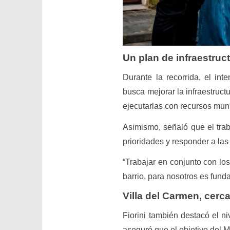
Un plan de infraestruc
Durante la recorrida, el in
busca mejorar la infraestruct
ejecutarlas con recursos mun
Asimismo, señaló que el trab
prioridades y responder a la
“Trabajar en conjunto con los
barrio, para nosotros es fund
Villa del Carmen, cerc
Fiorini también destacó el n
aseguró que el objetivo del M