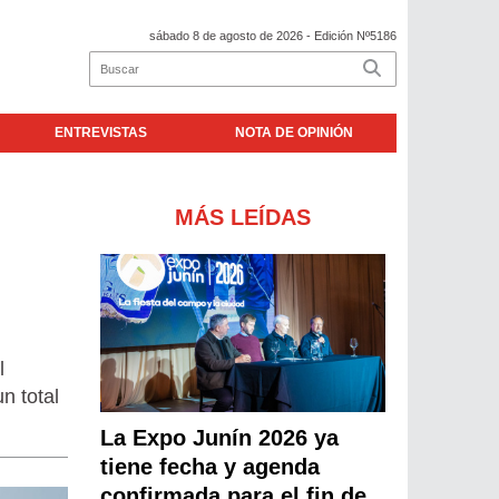
sábado 8 de agosto de 2026
- Edición Nº5186
ENTREVISTAS
NOTA DE OPINIÓN
MÁS LEÍDAS
l
n total
La Expo Junín 2026 ya
tiene fecha y agenda
confirmada para el fin de