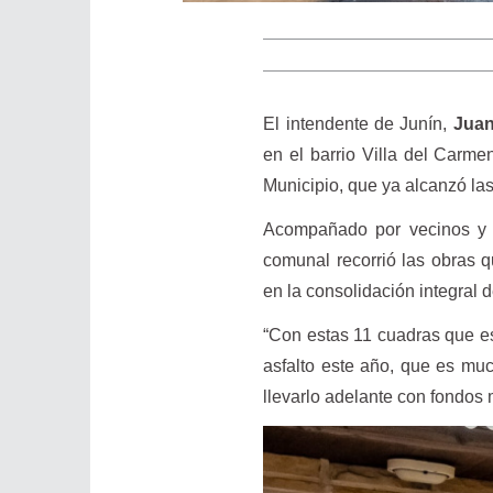
El intendente de Junín,
Juan
en el barrio Villa del Carme
Municipio, que ya alcanzó la
Acompañado por vecinos y r
comunal recorrió las obras 
en la consolidación integral d
“Con estas 11 cuadras que e
asfalto este año, que es mu
llevarlo adelante con fondos m