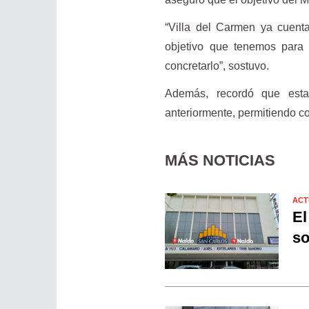
“Villa del Carmen ya cuent
objetivo que tenemos para 
concretarlo”, sostuvo.
Además, recordó que esta
anteriormente, permitiendo co
MÁS NOTICIAS
ACT
El
so