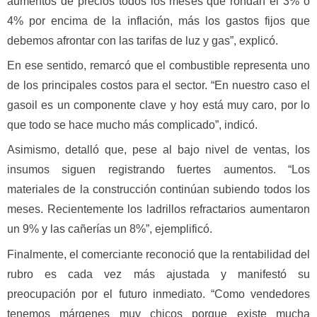
aumentos de precios todos los meses que rondan el 3% o
4% por encima de la inflación, más los gastos fijos que
debemos afrontar con las tarifas de luz y gas”, explicó.
En ese sentido, remarcó que el combustible representa uno
de los principales costos para el sector. “En nuestro caso el
gasoil es un componente clave y hoy está muy caro, por lo
que todo se hace mucho más complicado”, indicó.
Asimismo, detalló que, pese al bajo nivel de ventas, los
insumos siguen registrando fuertes aumentos. “Los
materiales de la construcción continúan subiendo todos los
meses. Recientemente los ladrillos refractarios aumentaron
un 9% y las cañerías un 8%”, ejemplificó.
Finalmente, el comerciante reconoció que la rentabilidad del
rubro es cada vez más ajustada y manifestó su
preocupación por el futuro inmediato. “Como vendedores
tenemos márgenes muy chicos porque existe mucha