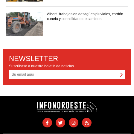
Alberti: trabajos en desagües pluviales, cordón
cuneta y consolidado de caminos
NEWSLETTER
Suscríbase a nuestro boletín de noticias