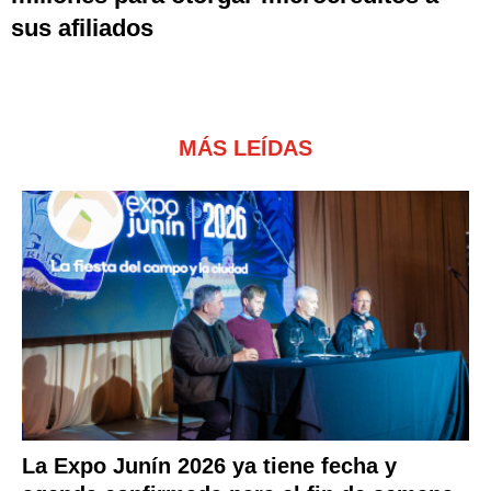
sus afiliados
MÁS LEÍDAS
La Expo Junín 2026 ya tiene fecha y