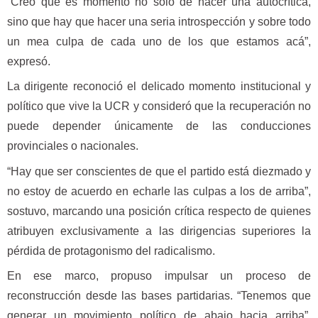
“Creo que es momento no solo de hacer una autocrítica,
sino que hay que hacer una seria introspección y sobre todo
un mea culpa de cada uno de los que estamos acá”,
expresó.
La dirigente reconoció el delicado momento institucional y
político que vive la UCR y consideró que la recuperación no
puede depender únicamente de las conducciones
provinciales o nacionales.
“Hay que ser conscientes de que el partido está diezmado y
no estoy de acuerdo en echarle las culpas a los de arriba”,
sostuvo, marcando una posición crítica respecto de quienes
atribuyen exclusivamente a las dirigencias superiores la
pérdida de protagonismo del radicalismo.
En ese marco, propuso impulsar un proceso de
reconstrucción desde las bases partidarias. “Tenemos que
generar un movimiento político de abajo hacia arriba”,