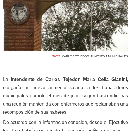
TAGS:
CARLOS TEJEDOR
,
AUMENTO A MUNICIPALES
La
intendente de Carlos Tejedor, María Celia Gianini,
otorgaría un nuevo aumento salarial a los trabajadores
municipales durante el mes de julio, según trascendió tras
una reunión mantenida con enfermeros que reclamaban una
recomposición de sus haberes.
De acuerdo con la información conocida, desde el Ejecutivo
local se habría confirmado la decisión política de avanzar