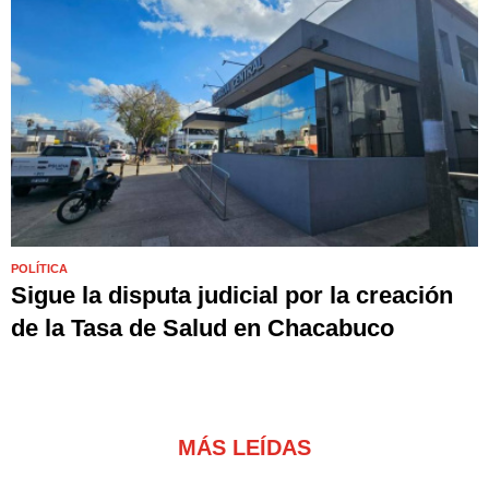
POLÍTICA
Sigue la disputa judicial por la creación
de la Tasa de Salud en Chacabuco
MÁS LEÍDAS