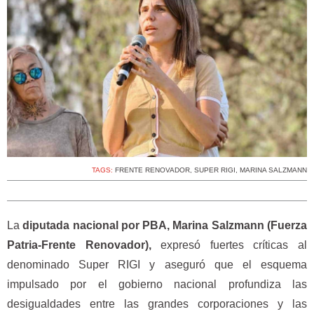
TAGS:
FRENTE RENOVADOR
,
SUPER RIGI
,
MARINA SALZMANN
La
diputada nacional por PBA, Marina Salzmann (Fuerza
Patria-Frente Renovador),
expresó fuertes críticas al
denominado Super RIGI y aseguró que el esquema
impulsado por el gobierno nacional profundiza las
desigualdades entre las grandes corporaciones y las