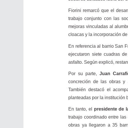
Fiorini remarcó que el desarr
trabajo conjunto con las s
mejoras vinculadas al alumbr
cloacas y la incorporación d
En referencia al barrio San F
ejecutaron siete cuadras d
asfalto. Según explicó, restan
Por su parte,
Juan Carrafi
concreción de las obras y
También destacó el acompa
planteadas por la institución b
En tanto, el
presidente de 
trabajo coordinado entre las
obras ya llegaron a 35 barr