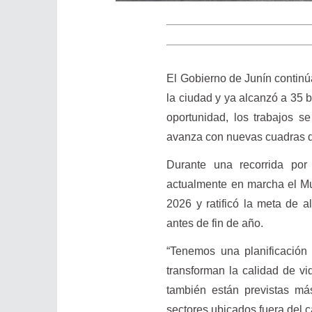
El Gobierno de Junín continúa
la ciudad y ya alcanzó a 35 b
oportunidad, los trabajos s
avanza con nuevas cuadras de
Durante una recorrida por
actualmente en marcha el Mun
2026 y ratificó la meta de 
antes de fin de año.
“Tenemos una planificación 
transforman la calidad de v
también están previstas má
sectores ubicados fuera del 