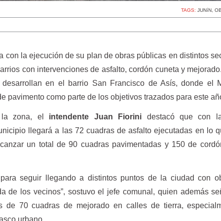
TAGS:
JUNíN
,
OB
 con la ejecución de su plan de obras públicas en distintos se
arrios con intervenciones de asfalto, cordón cuneta y mejorado
e desarrollan en el barrio San Francisco de Asís, donde el 
 pavimento como parte de los objetivos trazados para este añ
 la zona, el
intendente Juan Fiorini
destacó que con l
icipio llegará a las 72 cuadras de asfalto ejecutadas en lo 
alcanzar un total de 90 cuadras pavimentadas y 150 de cord
para seguir llegando a distintos puntos de la ciudad con o
ida de los vecinos”, sostuvo el jefe comunal, quien además s
s de 70 cuadras de mejorado en calles de tierra, especial
casco urbano.