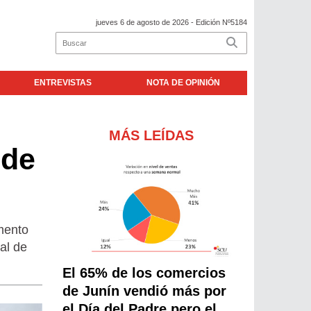
jueves 6 de agosto de 2026
- Edición Nº5184
ENTREVISTAS
NOTA DE OPINIÓN
MÁS LEÍDAS
 de
mento
al de
El 65% de los comercios
de Junín vendió más por
el Día del Padre pero el