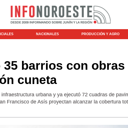
NCIALES
NACIONALES
PRODUCCIÓN Y AGRO
 35 barrios con obras
dón cuneta
 infraestructura urbana y ya ejecutó 72 cuadras de pavi
San Francisco de Asís proyectan alcanzar la cobertura tot