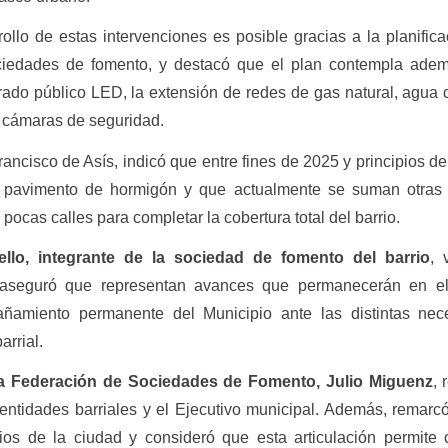
ollo de estas intervenciones es posible gracias a la planifica
ociedades de fomento, y destacó que el plan contempla adem
ado público LED, la extensión de redes de gas natural, agua c
e cámaras de seguridad.
rancisco de Asís, indicó que entre fines de 2025 y principios d
e pavimento de hormigón y que actualmente se suman otras
 pocas calles para completar la cobertura total del barrio.
ello, integrante de la sociedad de fomento del barrio
, 
 aseguró que representan avances que permanecerán en el
ñamiento permanente del Municipio ante las distintas nec
arrial.
la Federación de Sociedades de Fomento, Julio Miguenz
, 
 entidades barriales y el Ejecutivo municipal. Además, remarc
ios de la ciudad y consideró que esta articulación permite 