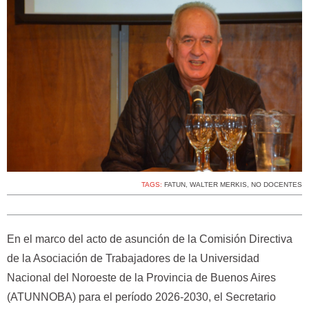
TAGS:
FATUN
,
WALTER MERKIS
,
NO DOCENTES
En el marco del acto de asunción de la Comisión Directiva
de la Asociación de Trabajadores de la Universidad
Nacional del Noroeste de la Provincia de Buenos Aires
(ATUNNOBA) para el período 2026-2030, el Secretario