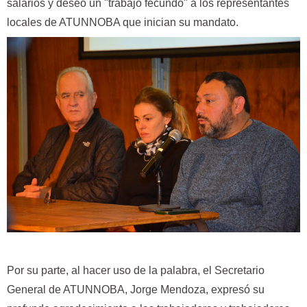
salarios y deseó un "trabajo fecundo" a los representantes
locales de ATUNNOBA que inician su mandato.
Por su parte, al hacer uso de la palabra, el Secretario
General de ATUNNOBA, Jorge Mendoza, expresó su