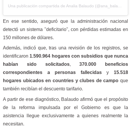
Una publicación compartida de Analia Balaudo (@ana_balaudo)
En ese sentido, aseguró que la administración nacional
detectó un sistema "deficitario", con pérdidas estimadas en
150 millones de dólares.
Además, indicó que, tras una revisión de los registros, se
identificaron
1.590.964 hogares con subsidios que nunca
habían sido solicitados
,
370.000 beneficios
correspondientes a personas fallecidas
y
15.518
hogares ubicados en countries y clubes de campo
que
también recibían el descuento tarifario.
A partir de ese diagnóstico, Balaudo afirmó que el propósito
de la reforma impulsada por el Gobierno es que la
asistencia llegue exclusivamente a quienes realmente la
necesitan.