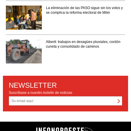
La eliminación de las PASO sigue sin los votos y
se complica la reforma electoral de Milei
Alberti: trabajos en desagües pluviales, cordón
cuneta y consolidado de caminos
NEWSLETTER
Suscríbase a nuestro boletín de noticias