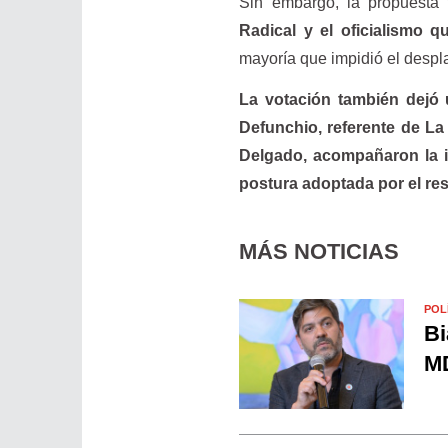
Sin embargo, la propuesta
Radical y el oficialismo 
mayoría que impidió el despl
La votación también dejó 
Defunchio, referente de La
Delgado, acompañaron la in
postura adoptada por el res
MÁS NOTICIAS
POL
Bi
MD