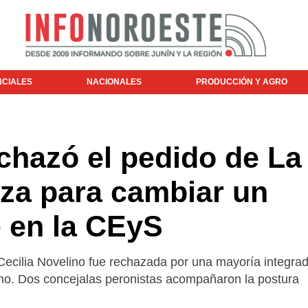
NCIALES
NACIONALES
PRODUCCIÓN Y AGRO
chazó el pedido de La
za para cambiar un
 en la CEyS
 Cecilia Novelino fue rechazada por una mayoría integra
ismo. Dos concejalas peronistas acompañaron la postura