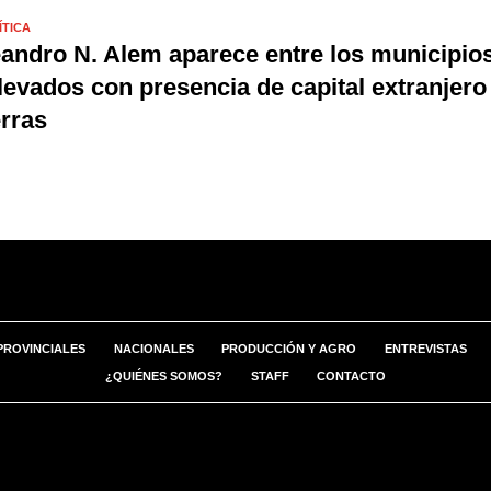
ÍTICA
andro N. Alem aparece entre los municipio
levados con presencia de capital extranjero
erras
PROVINCIALES
NACIONALES
PRODUCCIÓN Y AGRO
ENTREVISTAS
¿QUIÉNES SOMOS?
STAFF
CONTACTO