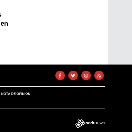
s
 en
NOTA DE OPINIÓN