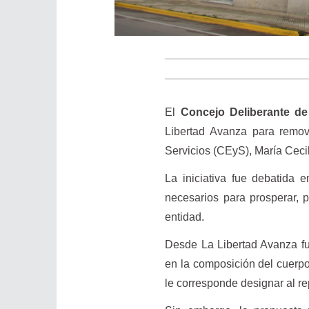
El
Concejo Deliberante de
Libertad Avanza para remove
Servicios (CEyS), María Ceci
La iniciativa fue debatida 
necesarios para prosperar, 
entidad.
Desde La Libertad Avanza fu
en la composición del cuerpo 
le corresponde designar al re