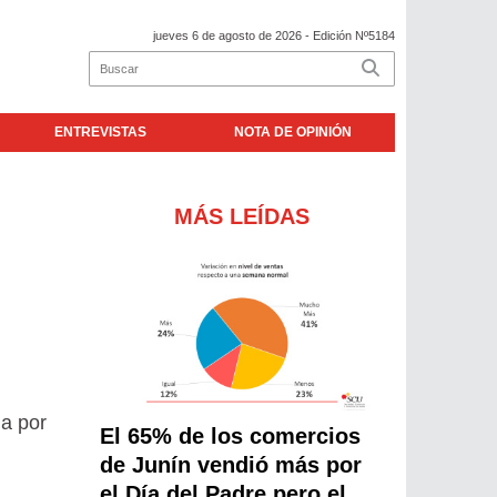
jueves 6 de agosto de 2026
- Edición Nº5184
ENTREVISTAS
NOTA DE OPINIÓN
MÁS LEÍDAS
da por
El 65% de los comercios
de Junín vendió más por
el Día del Padre pero el