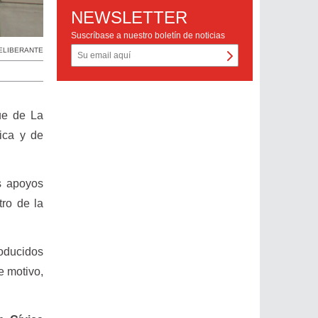
NEWSLETTER
Suscríbase a nuestro boletín de noticias
ELIBERANTE
ue de La
ica y de
os apoyos
tro de la
roducidos
e motivo,