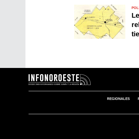
POL
Le
re
ti
REGIONALES