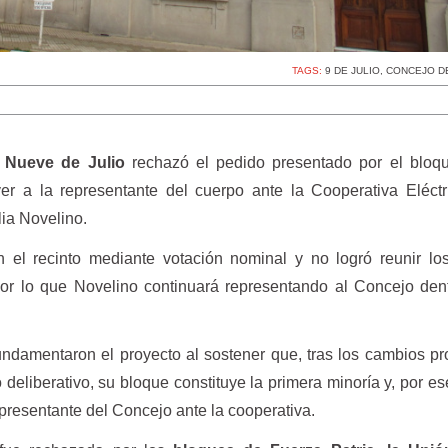
TAGS:
9 DE JULIO
,
CONCEJO D
 Nueve de Julio
rechazó el pedido presentado por el bloq
r a la representante del cuerpo ante la Cooperativa Eléctr
lia Novelino.
en el recinto mediante votación nominal y no logró reunir l
por lo que Novelino continuará representando al Concejo den
ndamentaron el proyecto al sostener que, tras los cambios p
deliberativo, su bloque constituye la primera minoría y, por es
presentante del Concejo ante la cooperativa.