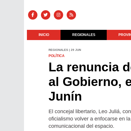
INICIO
REGIONALES
PROVI
REGIONALES | 29 JUN
POLÍTICA
La renuncia 
al Gobierno,
Junín
El concejal libertario, Leo Juliá, co
oficialismo volver a enfocarse en l
comunicacional del espacio.