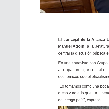
El
concejal de la Alianza 
Manuel Adorni
a la Jefatur
centrar la discusión pública e
En una entrevista con Grupo 
a ocupar un lugar central e
económicos que el oficialism
"Lo tomamos como una bocana
a eso y no a lo que La Libert
del riesgo país", expresó.