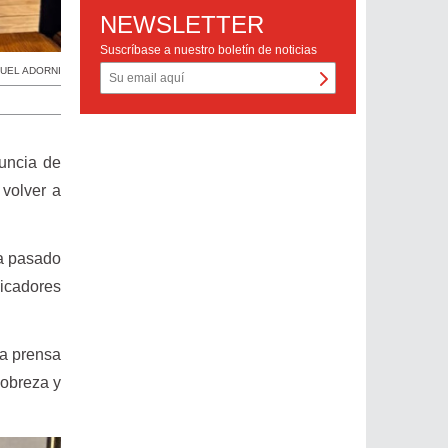
NEWSLETTER
Suscríbase a nuestro boletín de noticias
UEL ADORNI
uncia de
 volver a
ía pasado
dicadores
ha prensa
pobreza y