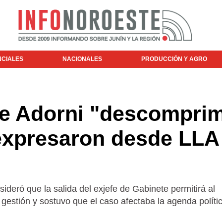
NCIALES
NACIONALES
PRODUCCIÓN Y AGRO
de Adorni "descompri
 expresaron desde LLA
nsideró que la salida del exjefe de Gabinete permitirá al
a gestión y sostuvo que el caso afectaba la agenda políti