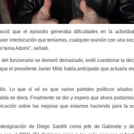
oció que el episodio generaba dificultades en la actividad
quier interlocución que teníamos, cualquier reunión con una so
l tema Adorni", señaló.
a del funcionario se demoró demasiado, evitó cuestionar la dec
que el presidente Javier Milei había anticipado que actuaría e
dío. Lo que sí sé es que varios partidos políticos aliados
lida se diera. Finalmente se dio y espero que ahora podamos
nicación sobre las mejoras que estamos haciendo para la so
a designación de Diego Santilli como jefe de Gabinete y de