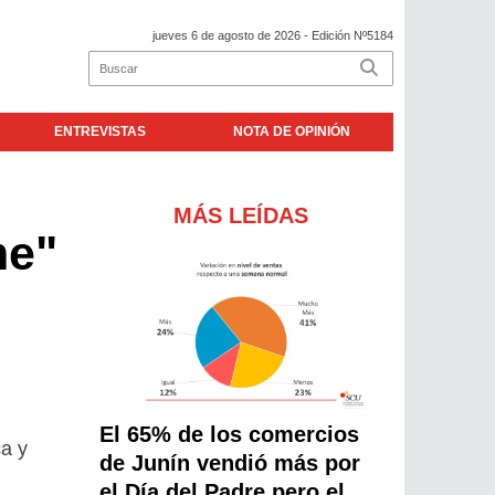
jueves 6 de agosto de 2026
- Edición Nº5184
ENTREVISTAS
NOTA DE OPINIÓN
MÁS LEÍDAS
me"
El 65% de los comercios
ca y
de Junín vendió más por
el Día del Padre pero el