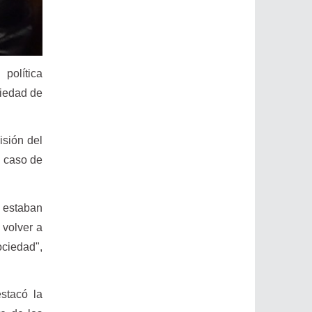
 política
ciedad de
isión del
n caso de
 estaban
 volver a
ciedad",
stacó la