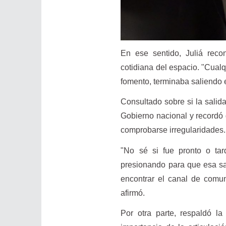
En ese sentido, Juliá recon
cotidiana del espacio. "Cual
fomento, terminaba saliendo e
Consultado sobre si la salid
Gobierno nacional y recordó 
comprobarse irregularidades.
"No sé si fue pronto o tar
presionando para que esa sa
encontrar el canal de comu
afirmó.
Por otra parte, respaldó l