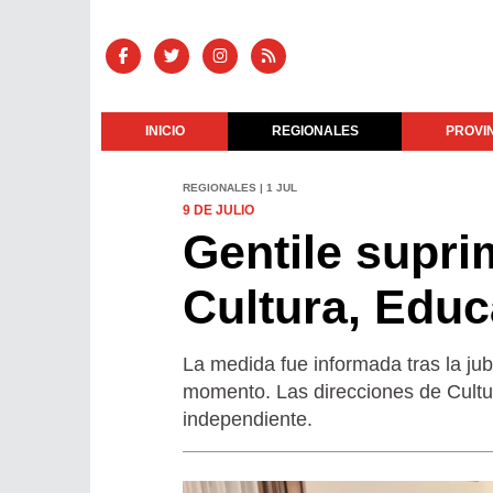
INICIO
REGIONALES
PROVI
REGIONALES | 1 JUL
9 DE JULIO
Gentile supri
Cultura, Educ
La medida fue informada tras la jubi
momento. Las direcciones de Cultu
independiente.