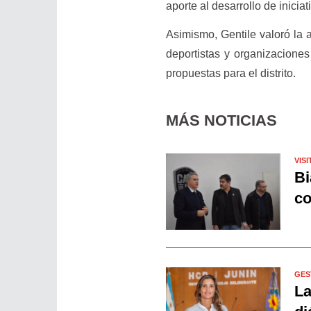
aporte al desarrollo de inicia
Asimismo, Gentile valoró la a
deportistas y organizaciones
propuestas para el distrito.
MÁS NOTICIAS
VISI
Bi
co
GES
La