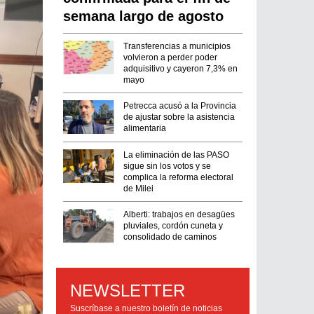
semana largo de agosto
Transferencias a municipios
volvieron a perder poder
adquisitivo y cayeron 7,3% en
mayo
Petrecca acusó a la Provincia
de ajustar sobre la asistencia
alimentaria
La eliminación de las PASO
sigue sin los votos y se
complica la reforma electoral
de Milei
Alberti: trabajos en desagües
pluviales, cordón cuneta y
consolidado de caminos
NEWSLETTER
Suscríbase a nuestro boletín de noticias