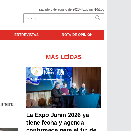
sábado 8 de agosto de 2026
- Edición Nº5186
ENTREVISTAS
NOTA DE OPINIÓN
MÁS LEÍDAS
e
manera
La Expo Junín 2026 ya
tiene fecha y agenda
confirmada para el fin de