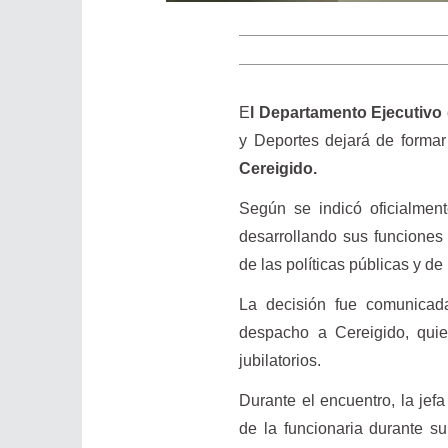
E
l Departamento Ejecutivo
y Deportes dejará de formar p
Cereigido.
Según se indicó oficialmen
desarrollando sus funciones 
de las políticas públicas y d
La decisión fue comunica
despacho a Cereigido, quie
jubilatorios.
Durante el encuentro, la jef
de la funcionaria durante s