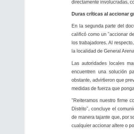
directamente involucradas, 
Duras críticas al accionar g
En la segunda parte del doc
calificó como un "accionar d
los trabajadores. Al respect
la localidad de General Arena
Las autoridades locales man
encuentren una solución pac
obstante, advirtieron que pre
medidas de fuerza que pongan
"Reiteramos nuestro firme c
Distrito", concluye el comun
de manera tajante que, por so
cualquier accionar altere o p