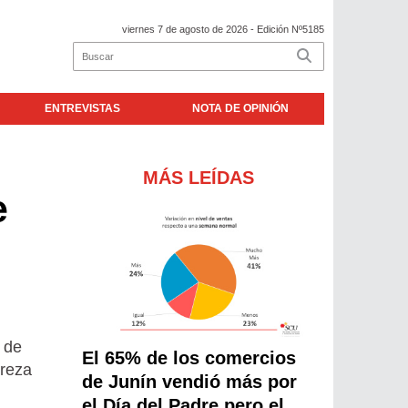
viernes 7 de agosto de 2026
- Edición Nº5185
ENTREVISTAS
NOTA DE OPINIÓN
MÁS LEÍDAS
e
n de
El 65% de los comercios
ureza
de Junín vendió más por
el Día del Padre pero el