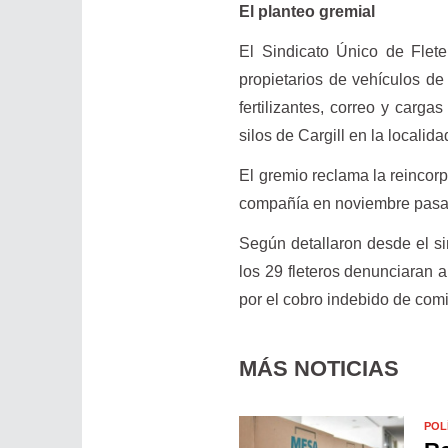
El planteo gremial
El Sindicato Único de Flet
propietarios de vehículos de 
fertilizantes, correo y carga
silos de Cargill en la localid
El gremio reclama la reincorp
compañía en noviembre pasa
Según detallaron desde el s
los 29 fleteros denunciaran 
por el cobro indebido de com
MÁS NOTICIAS
POL