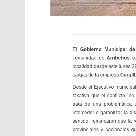
El
Gobierno Municipal de
comunidad de
Arribeños
c
localidad desde este lunes 29
cargas de la empresa
Cargill
Desde el Ejecutivo municipal
taxativa que el conflicto "n
trata de una problemática
interceder o garantizar la d
sentido, remarcaron que la 
provinciales y nacionales q