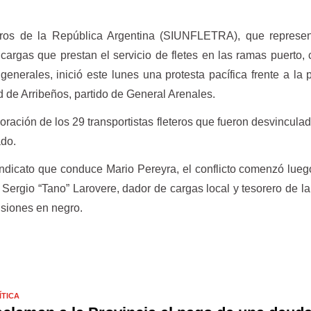
eros de la República Argentina (SIUNFLETRA), que represen
cargas que prestan el servicio de fletes en las ramas puerto, 
s generales, inició este lunes una protesta pacífica frente a la 
ad de Arribeños, partido de General Arenales.
oración de los 29 transportistas fleteros que fueron desvinculad
do.
indicato que conduce Mario Pereyra, el conflicto comenzó lue
a Sergio “Tano” Larovere, dador de cargas local y tesorero de 
isiones en negro.
ÍTICA