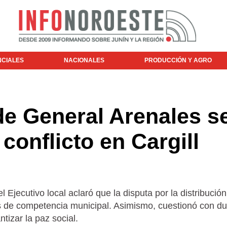
NCIALES
NACIONALES
PRODUCCIÓN Y AGRO
de General Arenales s
conflicto en Cargill
l Ejecutivo local aclaró que la disputa por la distribució
es de competencia municipal. Asimismo, cuestionó con d
tizar la paz social.