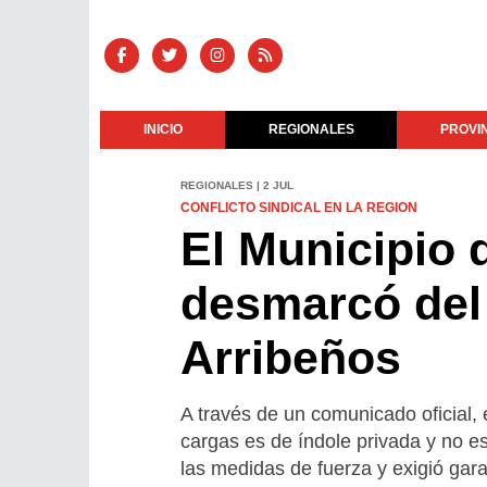
INICIO
REGIONALES
PROVI
REGIONALES | 2 JUL
CONFLICTO SINDICAL EN LA REGION
El Municipio 
desmarcó del 
Arribeños
A través de un comunicado oficial, e
cargas es de índole privada y no 
las medidas de fuerza y exigió garan