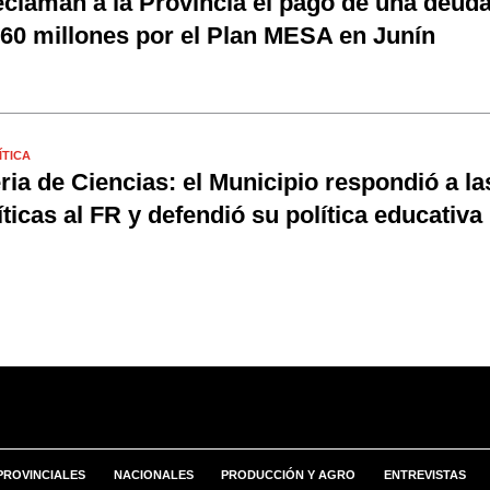
claman a la Provincia el pago de una deud
60 millones por el Plan MESA en Junín
ÍTICA
ria de Ciencias: el Municipio respondió a la
íticas al FR y defendió su política educativa
PROVINCIALES
NACIONALES
PRODUCCIÓN Y AGRO
ENTREVISTAS