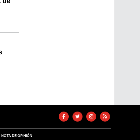
a de
s
NOTA DE OPINIÓN