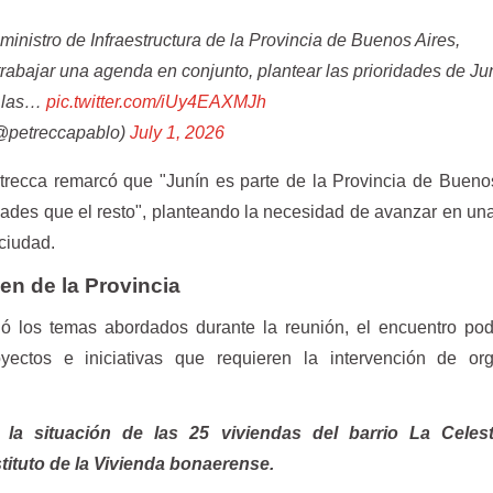
ministro de Infraestructura de la Provincia de Buenos Aires,
trabajar una agenda en conjunto, plantear las prioridades de Ju
o las…
pic.twitter.com/iUy4EAXMJh
@petreccapablo)
July 1, 2026
trecca remarcó que "Junín es parte de la Provincia de Bueno
ades que el resto", planteando la necesidad de avanzar en u
 ciudad.
n de la Provincia
ló los temas abordados durante la reunión, el encuentro pod
oyectos e iniciativas que requieren la intervención de or
r la situación de las 25 viviendas del barrio La Celes
tituto de la Vivienda bonaerense.