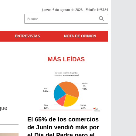
jueves 6 de agosto de 2026
- Edición Nº5184
ENTREVISTAS
NOTA DE OPINIÓN
MÁS LEÍDAS
que
El 65% de los comercios
de Junín vendió más por
el Día del Padre pero el