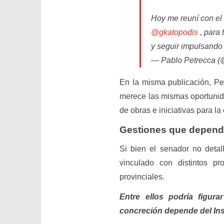
Hoy me reuní con el 
@gkatopodis
, para 
y seguir impulsand
— Pablo Petrecca (
En la misma publicación, Pe
merece las mismas oportunid
de obras e iniciativas para la
Gestiones que depende
Si bien el senador no detal
vinculado con distintos pr
provinciales.
Entre ellos podría figura
concreción depende del Ins