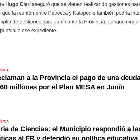
sta
Hugo Cieri
aseguró que se vienen realizando gestiones para
o que la reunión entre Petrecca y Katopodis también podría inte
plia de gestiones para Junín ante la Provincia, aunque ningu
 puntual a ese expediente.
ÍTICA
claman a la Provincia el pago de una deud
60 millones por el Plan MESA en Junín
ÍTICA
ria de Ciencias: el Municipio respondió a la
íticas al FR y defendió su política educativa