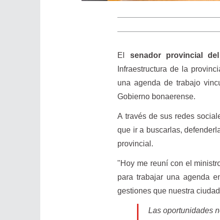
El
senador provincial de
Infraestructura de la provin
una agenda de trabajo vinc
Gobierno bonaerense.
A través de sus redes social
que ir a buscarlas, defenderl
provincial.
"Hoy me reuní con el ministro
para trabajar una agenda en
gestiones que nuestra ciudad
Las oportunidades no