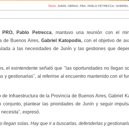
TAGS:
JUNíN
,
OBRAS
,
PBA
,
PABLO PETRECCA
,
GABRIEL
l PRO, Pablo Petrecca
, mantuvo una reunión con el min
cia de Buenos Aires,
Gabriel Katopodis,
con el objetivo de av
ulada a las necesidades de Junín y las gestiones que depe
es, el exintendente señaló que "las oportunidades no llegan s
as y gestionarlas", al referirse al encuentro mantenido con el fu
 de Infraestructura de la Provincia de Buenos Aires, Gabriel K
 conjunto, plantear las prioridades de Junín y seguir impul
 necesita", expresó.
 llegan solas. Hay que ir a buscarlas, defenderlas y gestionarl