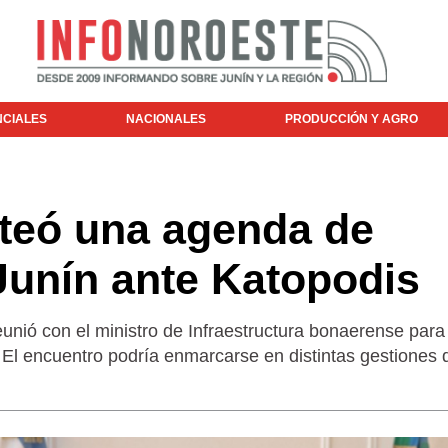
NCIALES
NACIONALES
PRODUCCIÓN Y AGRO
nteó una agenda de
Junín ante Katopodis
eunió con el ministro de Infraestructura bonaerense para
. El encuentro podría enmarcarse en distintas gestiones 